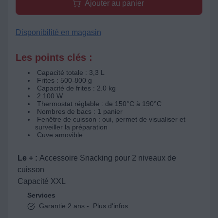
Ajouter au panier
Disponibilité en magasin
Les points clés :
Capacité totale : 3,3 L
Frites : 500-800 g
Capacité de frites : 2.0 kg
2.100 W
Thermostat réglable : de 150°C à 190°C
Nombres de bacs : 1 panier
Fenêtre de cuisson : oui, permet de visualiser et
surveiller la préparation
Cuve amovible
Le + :
Accessoire Snacking pour 2 niveaux de
cuisson
Capacité XXL
Services
Garantie 2 ans -
Plus d'infos