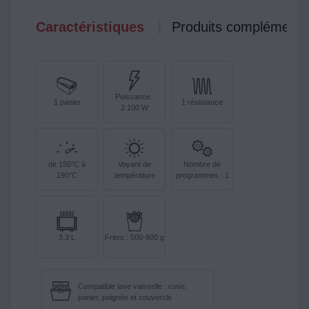
Caractéristiques
Produits complémenta
Puissance :
1 panier
1 résistance
2.100 W
de 150°C à
Voyant de
Nombre de
190°C
température
programmes : 1
3,3 L
Frites : 500-800 g
Compatible lave vaisselle : cuve,
panier, poignée et couvercle