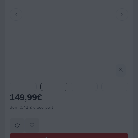
149,99
€
dont 0,42 € d'éco-part