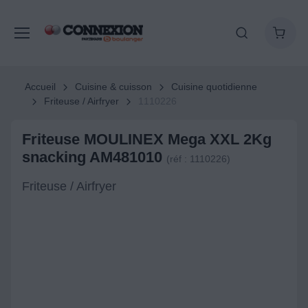
Accueil
Cuisine & cuisson
Cuisine quotidienne
Friteuse / Airfryer
1110226
Friteuse MOULINEX Mega XXL 2Kg
snacking AM481010
(réf : 1110226)
Friteuse / Airfryer