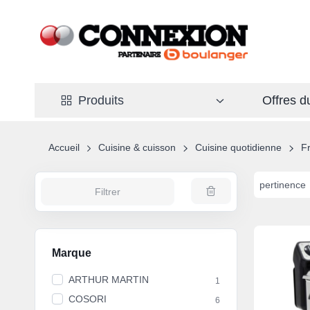
Offres 
Produits
Accueil
Cuisine & cuisson
Cuisine quotidienne
Fr
pertinence
Filtrer
Marque
ARTHUR MARTIN
1
COSORI
6