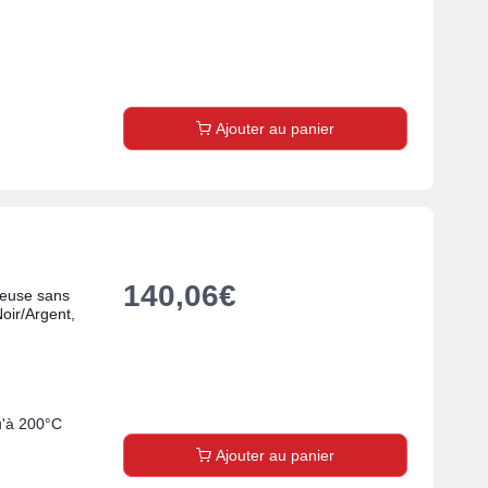
Ajouter au panier
140,06
€
teuse sans
oir/Argent,
u'à 200°C
Ajouter au panier