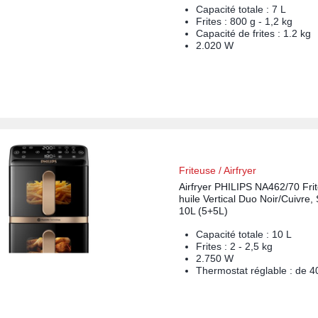
Capacité totale : 7 L
Frites : 800 g - 1,2 kg
Capacité de frites : 1.2 kg
2.020 W
Friteuse / Airfryer
Airfryer PHILIPS NA462/70 Fri
huile Vertical Duo Noir/Cuivre,
10L (5+5L)
Capacité totale : 10 L
Frites : 2 - 2,5 kg
2.750 W
Thermostat réglable : de 