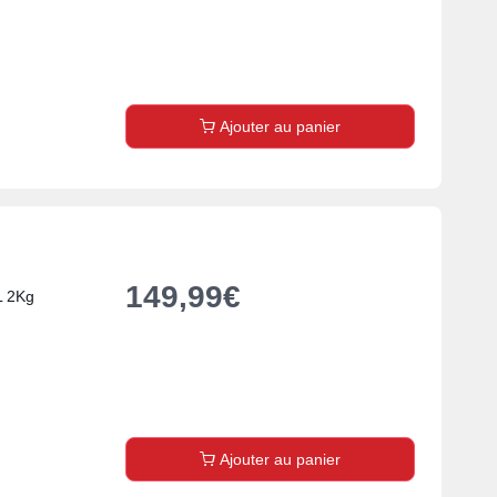
Ajouter au panier
149,99
€
L 2Kg
Ajouter au panier