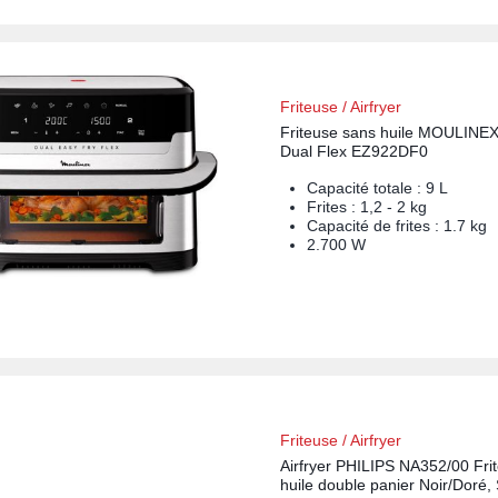
Friteuse / Airfryer
Friteuse sans huile MOULINEX
Dual Flex EZ922DF0
Capacité totale : 9 L
Frites : 1,2 - 2 kg
Capacité de frites : 1.7 kg
2.700 W
Friteuse / Airfryer
Airfryer PHILIPS NA352/00 Fri
huile double panier Noir/Doré,