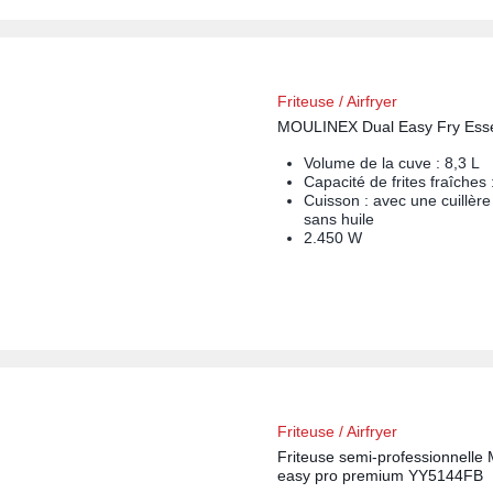
Friteuse / Airfryer
MOULINEX Dual Easy Fry Esse
Volume de la cuve : 8,3 L
Capacité de frites fraîches 
Cuisson : avec une cuillère
sans huile
2.450 W
Friteuse / Airfryer
Friteuse semi-professionnell
easy pro premium YY5144FB