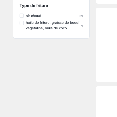
Type de friture
air chaud
39
huile de friture, graisse de boeuf,
9
végétaline, huile de coco