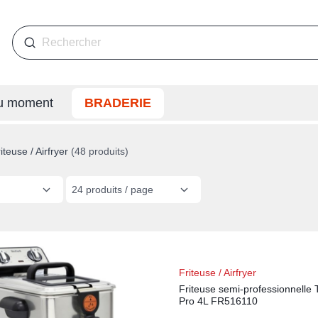
du moment
BRADERIE
iteuse / Airfryer
(48 produits)
24 produits / page
Friteuse / Airfryer
Friteuse semi-professionnelle 
Pro 4L FR516110