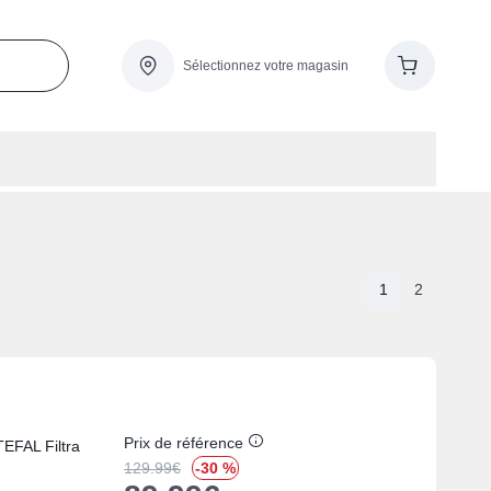
Sélectionnez votre magasin
1
2
Prix de référence
TEFAL Filtra
129.99
€
-30 %