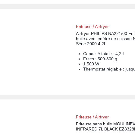
Friteuse / Airfryer
Airfryer PHILIPS NA221/00 Fri
huile avec fenêtre de cuisson N
Série 2000 4.2L
Capacité totale : 4,2 L
Frites : 500-800 g
1.500 W
Thermostat réglable : jusq
Friteuse / Airfryer
Friteuse sans huile MOULIN
INFRARED 7L BLACK EZ8328