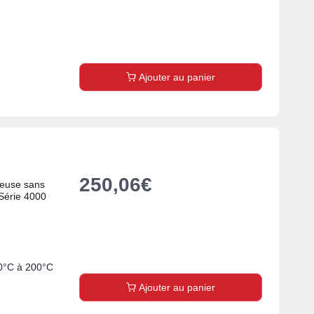
Ajouter au panier
250,06
€
teuse sans
 Série 4000
40°C à 200°C
Ajouter au panier