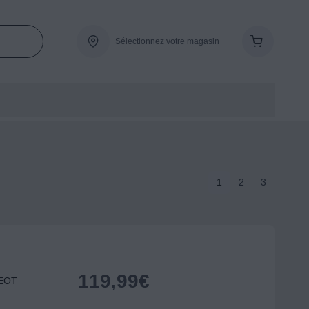
Sélectionnez votre magasin
1
2
3
119,99
€
GEOT