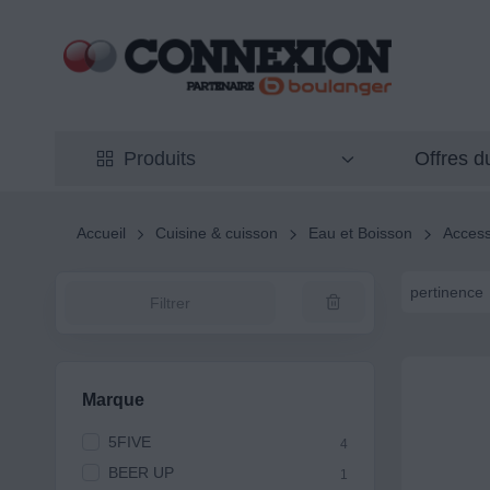
Offres 
Produits
Accueil
Cuisine & cuisson
Eau et Boisson
Access
pertinence
Filtrer
Marque
5FIVE
4
BEER UP
1