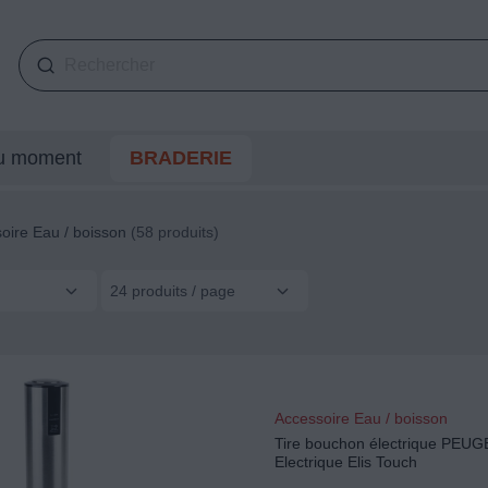
du moment
BRADERIE
oire Eau / boisson
(58 produits)
24 produits / page
Accessoire Eau / boisson
Tire bouchon électrique PEU
Electrique Elis Touch