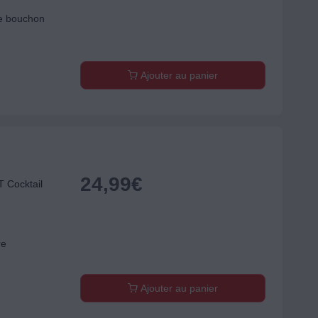
de bouchon
Ajouter au panier
24,99
€
Cocktail
re
Ajouter au panier