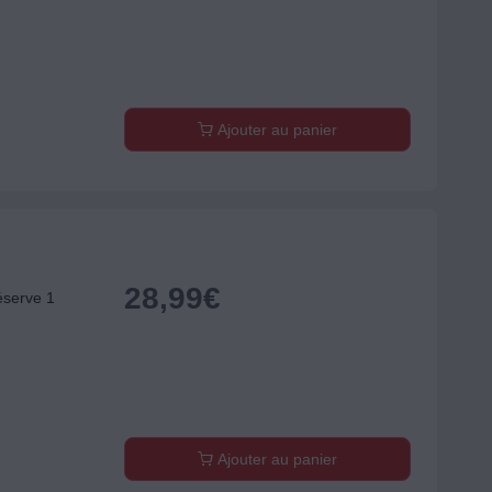
Ajouter au panier
28,99
€
éserve 1
Ajouter au panier