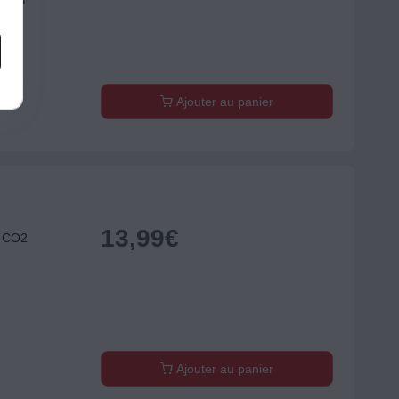
NTES
Ajouter au panier
13,99
€
e CO2
Ajouter au panier