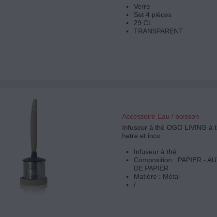
Verre
Set 4 pièces
29 CL
TRANSPARENT
Accessoire Eau / boisson
Infuseur à thé OGO LIVING à 
hetre et inox
Infuseur à thé
Composition : PAPIER - 
DE PAPIER
Matière : Métal
/