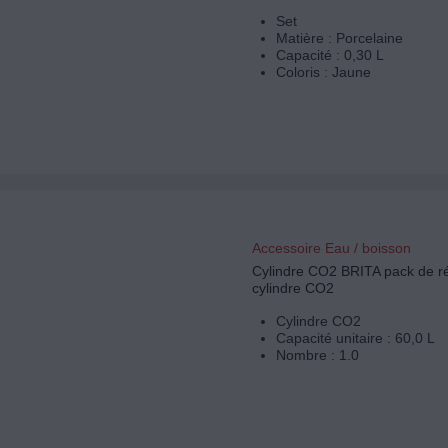
Set
Matière : Porcelaine
Capacité : 0,30 L
Coloris : Jaune
Accessoire Eau / boisson
Cylindre CO2 BRITA pack de r
cylindre CO2
Cylindre CO2
Capacité unitaire : 60,0 L
Nombre : 1.0