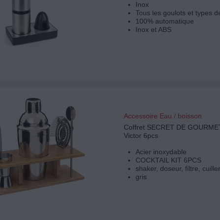
Inox
Tous les goulots et types 
100% automatique
Inox et ABS
Accessoire Eau / boisson
Coffret SECRET DE GOURMET 
Victor 6pcs
Acier inoxydable
COCKTAIL KIT 6PCS
shaker, doseur, filtre, cuille
gris