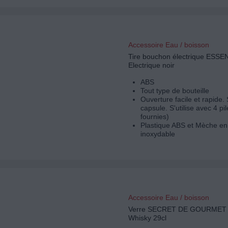
Accessoire Eau / boisson
Tire bouchon électrique ESSE
Electrique noir
ABS
Tout type de bouteille
Ouverture facile et rapide.
capsule. S'utilise avec 4 pi
fournies)
Plastique ABS et Mèche en
inoxydable
Accessoire Eau / boisson
Verre SECRET DE GOURMET 4
Whisky 29cl