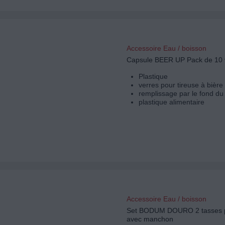
Accessoire Eau / boisson
Capsule BEER UP Pack de 10 
Plastique
verres pour tireuse à biè
remplissage par le fond du
plastique alimentaire
Accessoire Eau / boisson
Set BODUM DOURO 2 tasses p
avec manchon