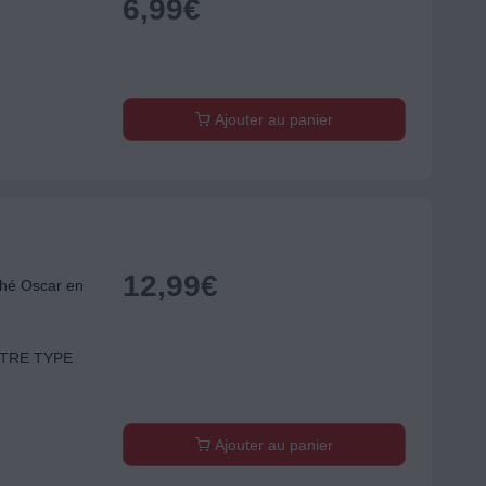
6,99
€
Ajouter au panier
12,99
€
thé Oscar en
AUTRE TYPE
Ajouter au panier