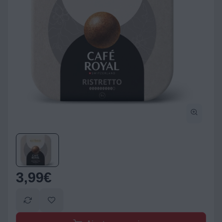
3,99
€