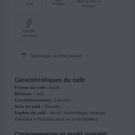
Blend Arabica et
boule
9 boules
Robusta
Intensité :
Intensité 9
Télécharger la fiche produit
Caractéristiques du café
Format du café :
boule
Boisson :
café
Conditionnement :
9 boules
Nom du café :
Ristretto
Espèce de café :
blend / Assemblage, mélange
d'Arabica et Robusta pour un profil équilibré
Consommation et profil gustatif