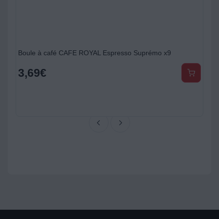
Boule à café CAFE ROYAL Espresso Suprémo x9
3,69
€