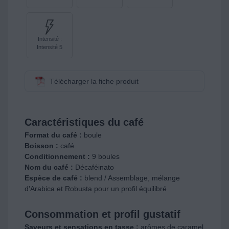
Intensité :
Intensité 5
Télécharger la fiche produit
Caractéristiques du café
Format du café :
boule
Boisson :
café
Conditionnement :
9 boules
Nom du café :
Décaféinato
Espèce de café :
blend / Assemblage, mélange
d'Arabica et Robusta pour un profil équilibré
Consommation et profil gustatif
Saveurs et sensations en tasse :
arômes de caramel