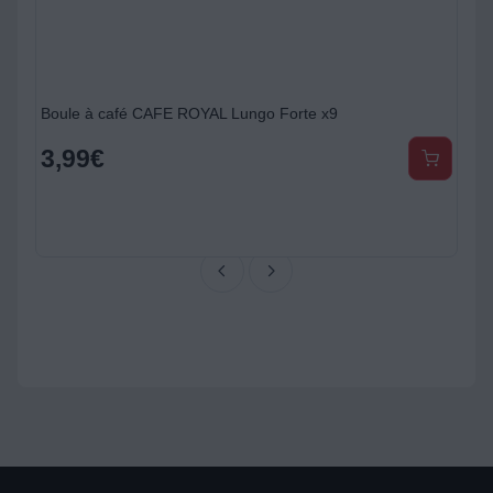
Boule à café CAFE ROYAL Lungo Forte x9
3,99
€