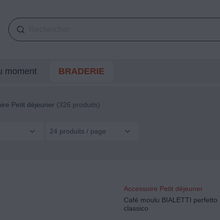
du moment
BRADERIE
ire Petit déjeuner
(326 produits)
24 produits / page
Accessoire Petit déjeuner
Café moulu BIALETTI perfetto
classico