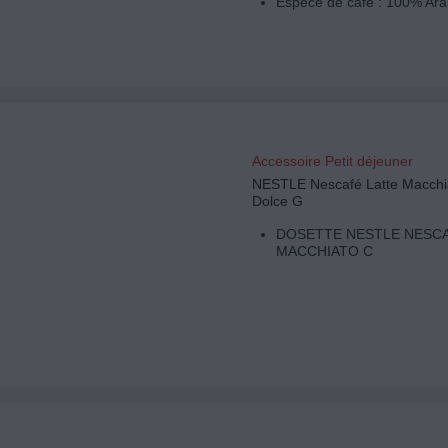
Espèce de café : 100% Ara
Accessoire Petit déjeuner
NESTLE Nescafé Latte Macchi
Dolce G
DOSETTE NESTLE NESCA
MACCHIATO C