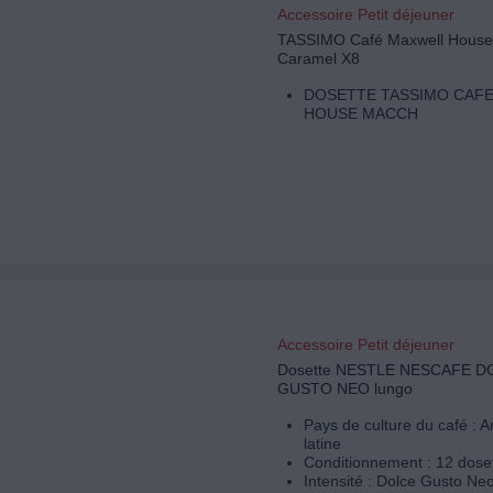
Accessoire Petit déjeuner
TASSIMO Café Maxwell House
Caramel X8
DOSETTE TASSIMO CAF
HOUSE MACCH
Accessoire Petit déjeuner
Dosette NESTLE NESCAFE D
GUSTO NEO lungo
Pays de culture du café : 
latine
Conditionnement : 12 dose
Intensité : Dolce Gusto Neo