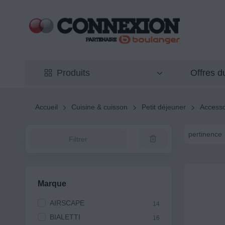
Offres 
Produits
Accueil
Cuisine & cuisson
Petit déjeuner
Accesso
pertinence
Filtrer
Marque
AIRSCAPE
14
BIALETTI
16