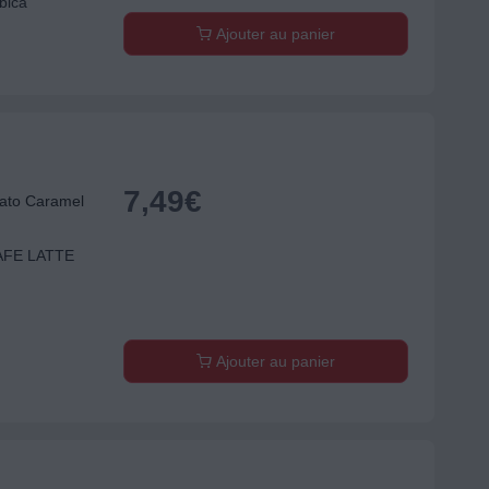
bica
Ajouter au panier
7,49
€
ato Caramel
FE LATTE
Ajouter au panier