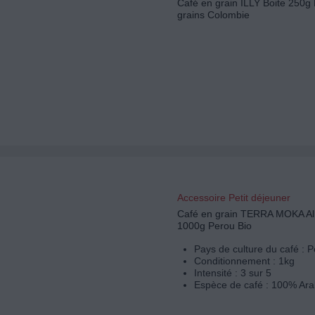
Café en grain ILLY Boite 250g
grains Colombie
Accessoire Petit déjeuner
Café en grain TERRA MOKA Alb
1000g Perou Bio
Pays de culture du café : 
Conditionnement : 1kg
Intensité : 3 sur 5
Espèce de café : 100% Ara