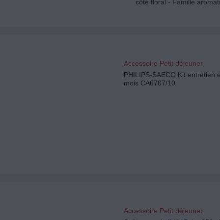
côté floral - Famille aroma
Accessoire Petit déjeuner
PHILIPS-SAECO Kit entretien 
mois CA6707/10
Accessoire Petit déjeuner