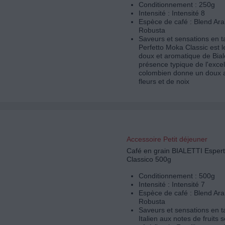
Conditionnement : 250g
Intensité : Intensité 8
Espèce de café : Blend Ara
Robusta
Saveurs et sensations en ta
Perfetto Moka Classic est 
doux et aromatique de Bialet
présence typique de l'exce
colombien donne un doux 
fleurs et de noix
Accessoire Petit déjeuner
Café en grain BIALETTI Espert
Classico 500g
Conditionnement : 500g
Intensité : Intensité 7
Espèce de café : Blend Ara
Robusta
Saveurs et sensations en t
Italien aux notes de fruits 