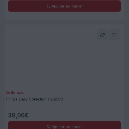
Ajouter au panier
Grille-pain
Philips Daily Collection HD2590
38,06
€
Ajouter au panier