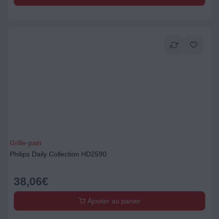
Grille-pain
Philips Daily Collection HD2590
38,06
€
Ajouter au panier