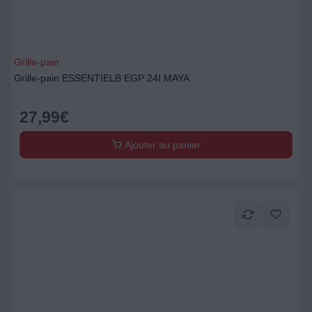
Grille-pain
Grille-pain ESSENTIELB EGP 24I MAYA
27,99
€
Ajouter au panier