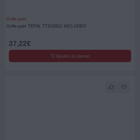
Grille-pain
Grille-pain TEFAL TT533811 INCLUDEO
37,22
€
Ajouter au panier