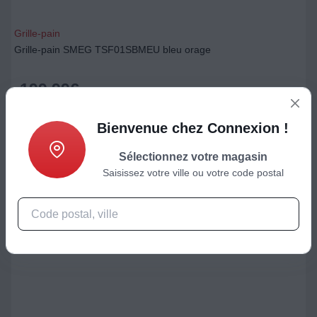
Grille-pain
Grille-pain SMEG TSF01SBMEU bleu orage
199,99
€
Ajouter au panier
Bienvenue chez Connexion !
Sélectionnez votre magasin
Saisissez votre ville ou votre code postal