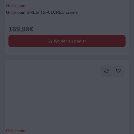
Grille-pain
Grille-pain SMEG TSF01CREU creme
169,99
€
Ajouter au panier
Grille-pain