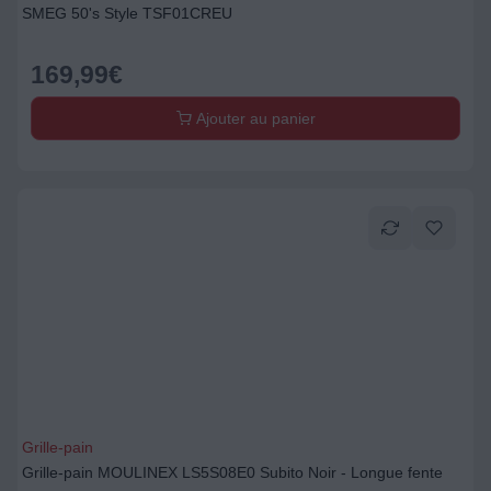
SMEG 50's Style TSF01CREU
169,99
€
Ajouter au panier
Grille-pain
Grille-pain MOULINEX LS5S08E0 Subito Noir - Longue fente