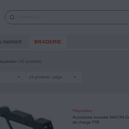
du moment
BRADERIE
laystation
(20 produits)
24 produits / page
Playstation
Accessoire manette NACON Do
de charge PS5