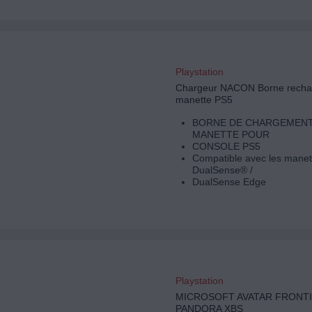
Playstation
Chargeur NACON Borne rech
manette PS5
BORNE DE CHARGEMENT
MANETTE POUR
CONSOLE PS5
Compatible avec les manet
DualSense® /
DualSense Edge
Playstation
MICROSOFT AVATAR FRONT
PANDORA XBS