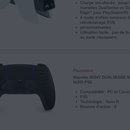
Charge simultanée : jusqu
manettes DualSense ou D
Edge? pour PlayStation®5
4 mode d'effets lumineux 
rétroéclairage RVB
personnalisables.
Utilisation facile : pas de
au socle nécessaire,
Playstation
Manette SONY DUALSENSE 
NOIR PS5
Compatibilité : PC et Cons
PS5
Technologie : Sans fil
Boutons d'action : 6