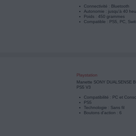
Connectivité : Bluetooth
Autonomie : jusqu'à 40 he
Poids : 450 grammes
Compatible : PS5, PC, Swi
Playstation
Manette SONY DUALSENSE 
PS5 V3
Compatibilité : PC et Cons
PS5
Technologie : Sans fil
Boutons d'action : 6