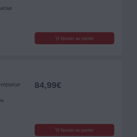
VATAR
Ajouter au panier
84,99
€
HYPERPOP
ole
Ajouter au panier