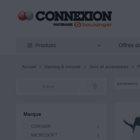
Offres 
Produits
Accueil
Gaming & console
Jeux et accessoires
P
pertinence
Filtrer
Marque
CORSAIR
1
MICROSOFT
1