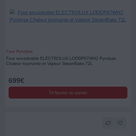
Four Pyrolyse
Four encastrable ELECTROLUX LODDP67WH2 Pyrolyse
Chaleur tournante et Vapeur SteamBake 72L
699
€
Ajouter au panier