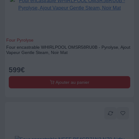
Four Pyrolyse
Four encastrable WHIRLPOOL OMSR58RU0B - Pyrolyse, Ajout
Vapeur Gentle Steam, Noir Mat
599
€
Ajouter au panier