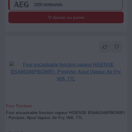
200€ remboursés
Ajouter au panier
Four Pyrolyse
Four encastrable fonction vapeur HISENSE BSA66346PBGWIFI
- Pyrolyse, Ajout Vapeur, Air Fry, Wifi, 77L