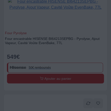
Four Pyrolyse
Four encastrable HISENSE BI64213SEPBG - Pyrolyse, Ajout
Vapeur, Cavité Voûte EvenBake, 77L
549
€
50€ remboursés
Ajouter au panier