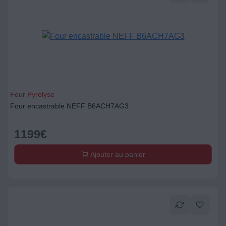
Four Pyrolyse
Four encastrable NEFF B6ACH7AG3
1199
€
Ajouter au panier