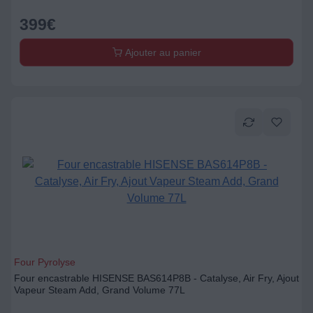
399
€
Ajouter au panier
Four Pyrolyse
Four encastrable HISENSE BAS614P8B - Catalyse, Air Fry, Ajout
Vapeur Steam Add, Grand Volume 77L