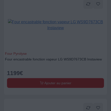
Four Pyrolyse
Four encastrable fonction vapeur LG WS9D7673CB Instaview
1199
€
Ajouter au panier