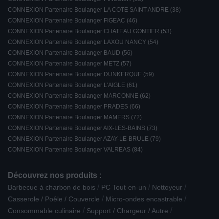
CONNEXION Partenaire Boulanger LA COTE SAINT ANDRE (38)
CONNEXION Partenaire Boulanger FIGEAC (46)
CONNEXION Partenaire Boulanger CHATEAU GONTIER (53)
CONNEXION Partenaire Boulanger LAXOU NANCY (54)
CONNEXION Partenaire Boulanger BAUD (56)
CONNEXION Partenaire Boulanger METZ (57)
CONNEXION Partenaire Boulanger DUNKERQUE (59)
CONNEXION Partenaire Boulanger L'AIGLE (61)
CONNEXION Partenaire Boulanger MARCONNE (62)
CONNEXION Partenaire Boulanger PRADES (66)
CONNEXION Partenaire Boulanger MAMERS (72)
CONNEXION Partenaire Boulanger AIX-LES-BAINS (73)
CONNEXION Partenaire Boulanger AZAY-LE-BRULE (79)
CONNEXION Partenaire Boulanger VALREAS (84)
Découvrez nos produits :
/
/
/
Barbecue à charbon de bois
PC Tout-en-un
Nettoyeur
/
/
Casserole / Poêle / Couvercle
Micro-ondes encastrable
/
/
Consommable culinaire
Support / Chargeur / Autre