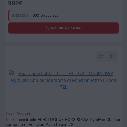
999
€
90€ remboursés
Ajouter au panier
Four Pyrolyse
Four encastrable ELECTROLUX EOX8P38WZ Pyrolyse Chaleur
tournante et Fonction Pizza Expert 72L