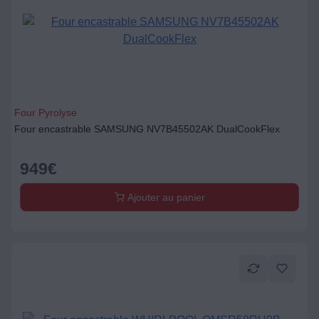
Four Pyrolyse
Four encastrable SAMSUNG NV7B45502AK DualCookFlex
949
€
Ajouter au panier