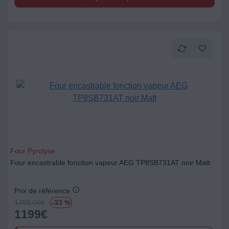
Four Pyrolyse
Four encastrable fonction vapeur AEG TP8SB731AT noir Matt
Prix de référence
1799.00
€
-33 %
1199
€