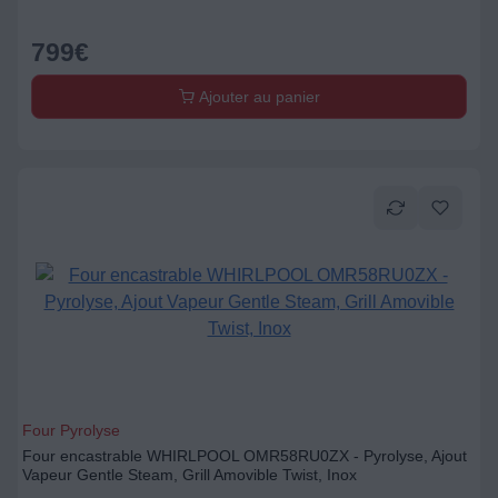
799
€
Ajouter au panier
Four Pyrolyse
Four encastrable WHIRLPOOL OMR58RU0ZX - Pyrolyse, Ajout
Vapeur Gentle Steam, Grill Amovible Twist, Inox