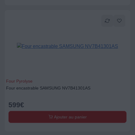
Four Pyrolyse
Four encastrable SAMSUNG NV7B41301AS
599
€
Ajouter au panier