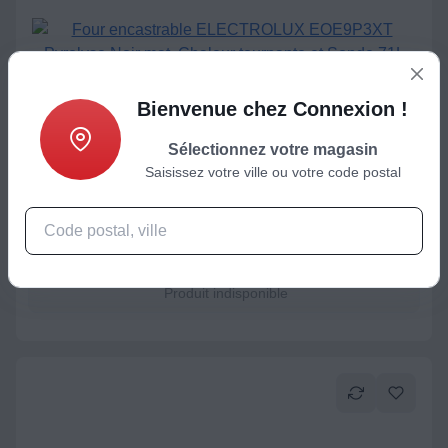
Bienvenue chez Connexion !
Sélectionnez votre magasin
Four Pyrolyse
Saisissez votre ville ou votre code postal
Four encastrable ELECTROLUX EOE9P3XT Pyrolyse Noir mat,
Chaleur tournante et Sonde 71L
899
€
Produit indisponible