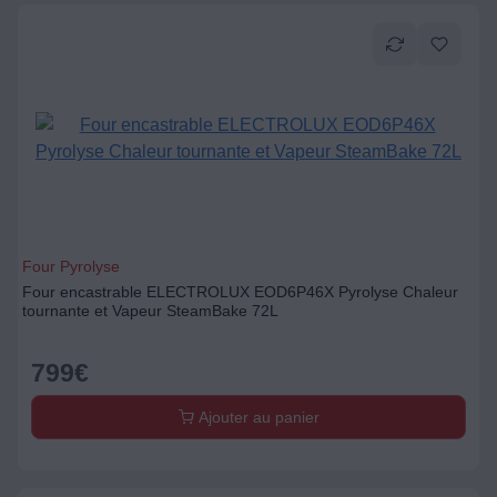
Four Pyrolyse
Four encastrable ELECTROLUX EOD6P46X Pyrolyse Chaleur
tournante et Vapeur SteamBake 72L
799
€
Ajouter au panier