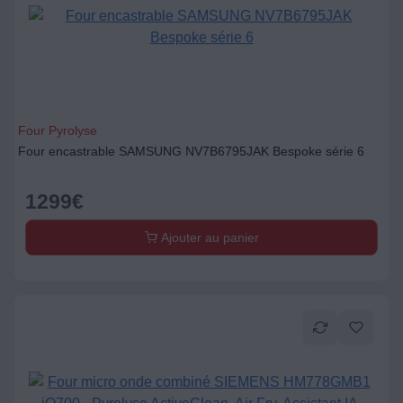
Four Pyrolyse
Four encastrable SAMSUNG NV7B6795JAK Bespoke série 6
1299
€
Ajouter au panier