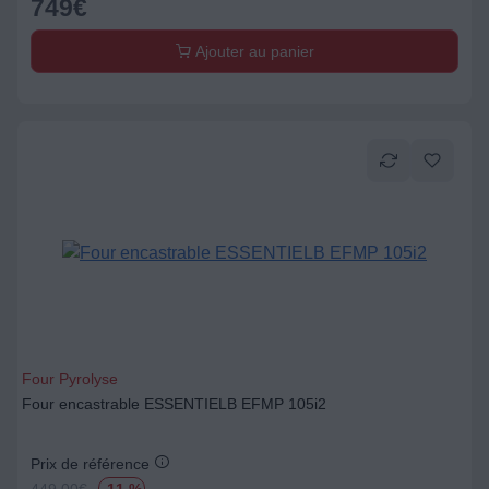
749
€
Ajouter au panier
Four Pyrolyse
Four encastrable ESSENTIELB EFMP 105i2
Prix de référence