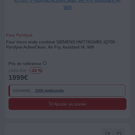
Four Pyrolyse
Four micro onde combiné SIEMENS HM778GMB1 iQ700 -
Pyrolyse ActiveClean, Air Fry, Assistant IA, Wifi
Prix de référence
2499.00
€
-20 %
1999
€
200€ remboursés
Ajouter au panier