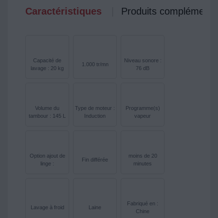
Caractéristiques
Produits complémenta
Capacité de
Niveau sonore :
1.000 tr/mn
lavage : 20 kg
76 dB
Volume du
Type de moteur :
Programme(s)
tambour : 145 L
Induction
vapeur
Option ajout de
moins de 20
Fin différée
linge :
minutes
Fabriqué en :
Lavage à froid
Laine
Chine