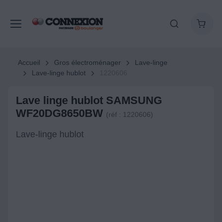
Accueil
Gros électroménager
Lave-linge
Lave-linge hublot
1220606
Lave linge hublot SAMSUNG
WF20DG8650BW
(réf : 1220606)
Lave-linge hublot