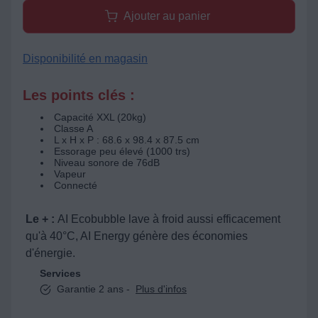
Ajouter au panier
Disponibilité en magasin
Les points clés :
Capacité XXL (20kg)
Classe A
L x H x P : 68.6 x 98.4 x 87.5 cm
Essorage peu élevé (1000 trs)
Niveau sonore de 76dB
Vapeur
Connecté
Le + :
AI Ecobubble lave à froid aussi efficacement
qu'à 40°C, AI Energy génère des économies
d'énergie.
Services
Garantie 2 ans -
Plus d'infos