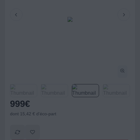
999
€
dont 15,42 € d'éco-part