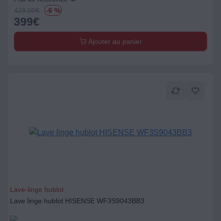
Ajouter au panier
Lave-linge hublot
Lave linge hublot HISENSE WF3S9043BB3
499
€