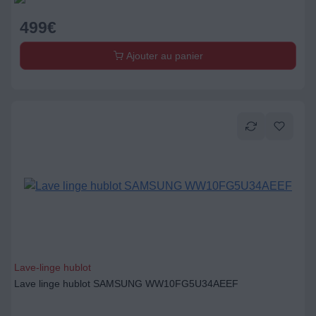
Ajouter au panier
Lave-linge hublot
Lave linge hublot SAMSUNG WW10FG5U34AEEF
599
€
Ajouter au panier