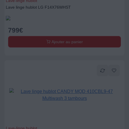
Lave-linge hublot
Lave linge hublot CANDY MQD 410CBL9-47 Multiwash 3
tambours
999
€