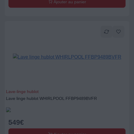
Lave-linge hublot
Lave linge hublot WHIRLPOOL FFBP9489BVFR
549
€
Ajouter au panier