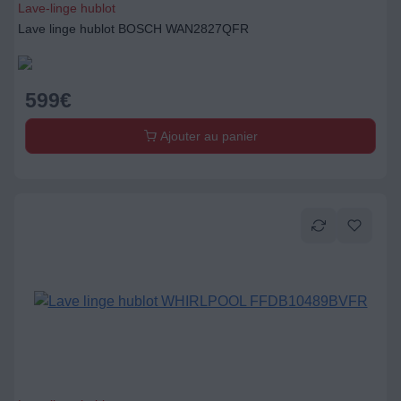
Ajouter au panier
Lave-linge hublot
Lave linge hublot WHIRLPOOL FFDB10489BVFR
599
€
Ajouter au panier