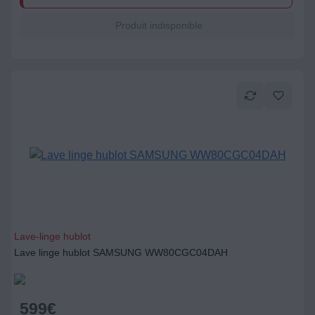
Lave-linge hublot
Lave linge hublot SAMSUNG WW80CGC04DAH
599
€
Ajouter au panier