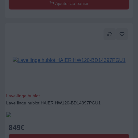
Lave-linge hublot
Lave linge hublot HAIER HW120-BD14397PGU1
849
€
Ajouter au panier