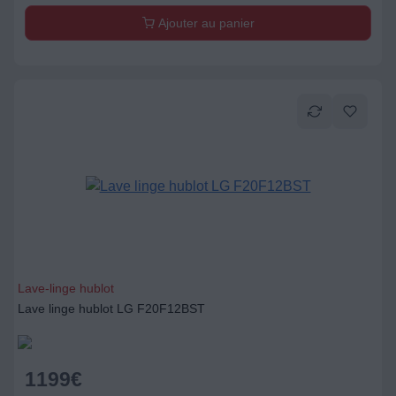
Lave-linge hublot
Lave linge hublot LG F20F12BST
1199
€
Ajouter au panier