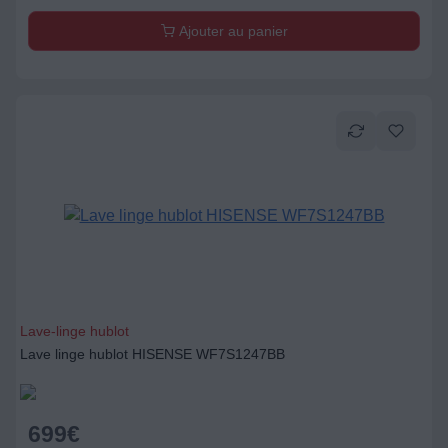
Lave-linge hublot
Lave linge hublot HISENSE WF7S1247BB
699
€
Ajouter au panier