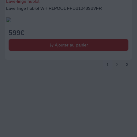
1
2
3