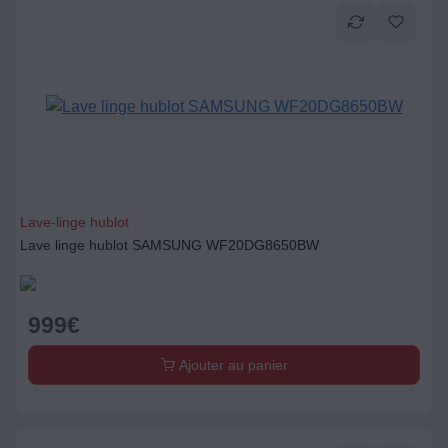
Lave-linge hublot
Lave linge hublot SAMSUNG WF20DG8650BW
999
€
Ajouter au panier