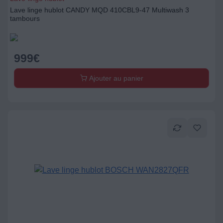
Ajouter au panier
Lave-linge hublot
Lave linge hublot BOSCH WAN2827QFR
599
€