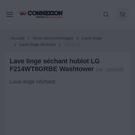
Accueil
Gros électroménager
Lave-linge
Lave-linge séchant
1191128
Lave linge séchant hublot LG
F214WT8GRBE Washtower
(réf : 1191128)
Lave-linge séchant