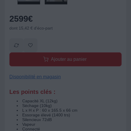
2599
€
dont 15,42 € d'éco-part
Ajouter au panier
Disponibilité en magasin
Les points clés :
Capacité XL (12kg)
Séchage (10kg)
L x H x P : 60 x 165.5 x 66 cm
Essorage élevé (1400 trs)
Silencieux 72dB
Vapeur
Connecté