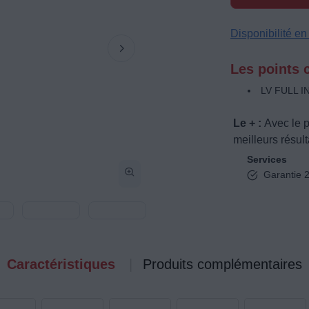
Disponibilité e
Les points c
LV FULL I
Le + :
Avec le 
meilleurs résul
Services
Garantie 2
Caractéristiques
Produits complémentaires