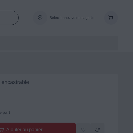
Sélectionnez votre magasin
e encastrable
o-part
Ajouter au panier