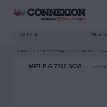
Offres 
Produits
Accueil
Gros électroménager
Lave-vaisselle
Lav
MIELE G 7260 SCVi
(réf : 1200128)