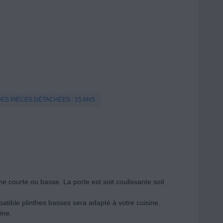
DES PIÈCES DÉTACHÉES : 15 ANS
e courte ou basse. La porte est soit coulissante soit
patible plinthes basses sera adapté à votre cuisine.
ine.