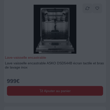
Lave-vaisselle encastrable
Lave vaisselle encastrable ASKO DSD544B écran tactile et bras
de lavage inox
999
€
Ajouter au panier