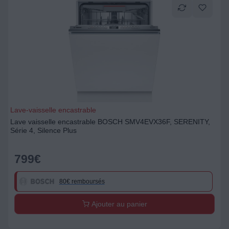
Lave-vaisselle encastrable
Lave vaisselle encastrable BOSCH SMV4EVX36F, SERENITY,
Série 4, Silence Plus
799
€
80€ remboursés
Ajouter au panier