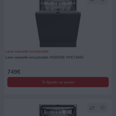
Lave-vaisselle encastrable
Lave vaisselle encastrable HISENSE HV673A65
749
€
Ajouter au panier