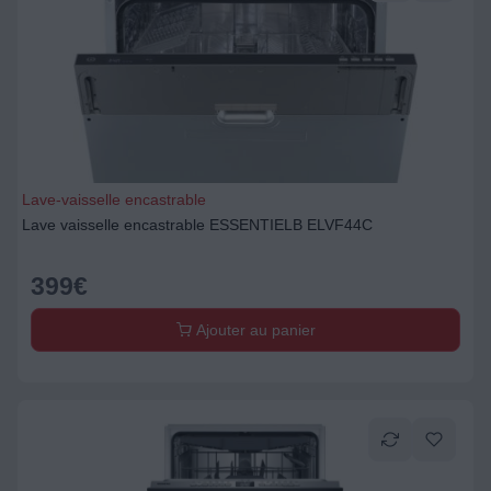
Lave-vaisselle encastrable
Lave vaisselle encastrable ESSENTIELB ELVF44C
399
€
Ajouter au panier