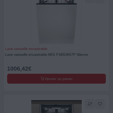
Lave-vaisselle encastrable
Lave vaisselle encastrable AEG FSE63657P Silence
1006,42
€
Ajouter au panier