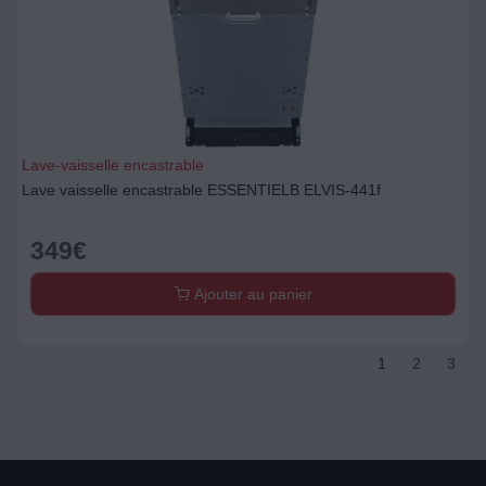
Lave-vaisselle encastrable
Lave vaisselle encastrable ESSENTIELB ELVIS-441f
349
€
Ajouter au panier
1
2
3