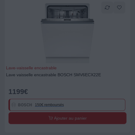
Lave-vaisselle encastrable
Lave vaisselle encastrable BOSCH SMV6ECX22E
1199
€
150€ remboursés
Ajouter au panier