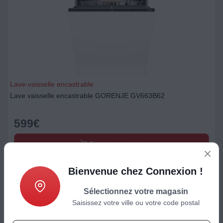
Lave-vaisselle encastrable
Lave vaisselle encastrable GORENJE GV663B62
599
€
Ajouter au panier
Bienvenue chez Connexion !
Sélectionnez votre magasin
Saisissez votre ville ou votre code postal