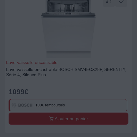
Lave-vaisselle encastrable
Lave vaisselle encastrable BOSCH SMV4ECX28F, SERENITY,
Série 4, Silence Plus
1099
€
100€ remboursés
Ajouter au panier