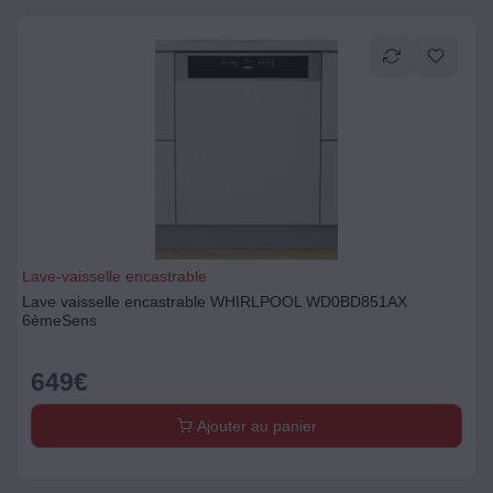
Lave-vaisselle encastrable
Lave vaisselle encastrable WHIRLPOOL WD0BD851AX
6èmeSens
649
€
Ajouter au panier