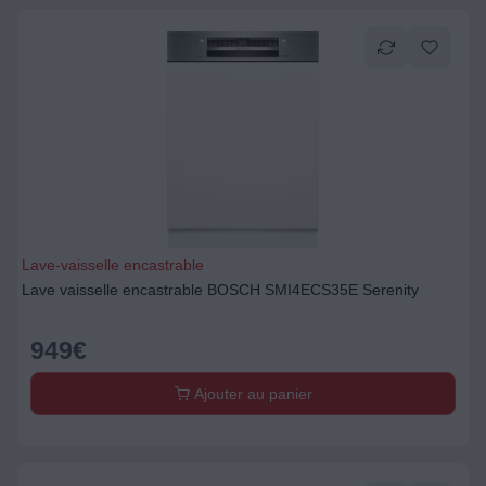
Lave-vaisselle encastrable
Lave vaisselle encastrable BOSCH SMI4ECS35E Serenity
949
€
Ajouter au panier