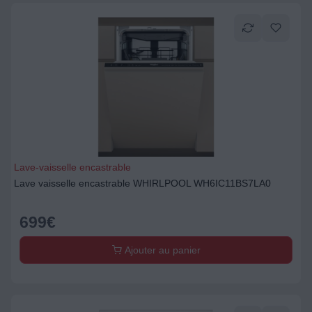
Lave-vaisselle encastrable
Lave vaisselle encastrable WHIRLPOOL WH6IC11BS7LA0
699
€
Ajouter au panier