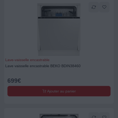
Lave-vaisselle encastrable
Lave vaisselle encastrable BEKO BDIN38460
699
€
Ajouter au panier