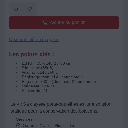
Ajouter au panier
Disponibilité en magasin
Les points clés :
LxHxP : 55 x 140.2 x 63 cm
Silencieux (38dB)
Volume total : 250 L
Dégivrage manuel du congélateur
Frigo de : 230 L (idéal pour 2 personnes)
congélateur de 21L
freezer de 21L
Le + :
Sa clayette porte-bouteilles est une solution
pratique pour la conservation des boissons.
Services
Garantie 2 ans -
Plus d'infos