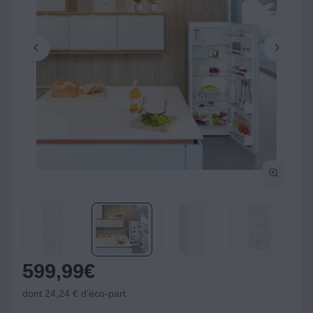
599,99
€
dont 24,24 € d'éco-part