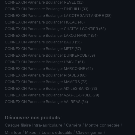
CONNEXION Partenaire Boulanger REVEL (31)
CONNEXION Partenaire Boulanger PINEUILH (33)
CONNEXION Partenaire Boulanger LA COTE SAINT ANDRE (38)
CONNEXION Partenaire Boulanger FIGEAC (46)
CONNEXION Partenaire Boulanger CHATEAU GONTIER (53)
CONNEXION Partenaire Boulanger LAXOU NANCY (54)
CONNEXION Partenaire Boulanger BAUD (56)
CONNEXION Partenaire Boulanger METZ (57)
CONNEXION Partenaire Boulanger DUNKERQUE (59)
CONNEXION Partenaire Boulanger L'AIGLE (61)
CONNEXION Partenaire Boulanger MARCONNE (62)
CONNEXION Partenaire Boulanger PRADES (66)
CONNEXION Partenaire Boulanger MAMERS (72)
CONNEXION Partenaire Boulanger AIX-LES-BAINS (73)
CONNEXION Partenaire Boulanger AZAY-LE-BRULE (79)
CONNEXION Partenaire Boulanger VALREAS (84)
Découvrez nos produits :
/
/
/
Casque filaire Intra-auriculaire
Caméra
Montre connectée
/
/
/
/
Mini four
Mixeur
Loisirs éducatifs
Clavier gamer