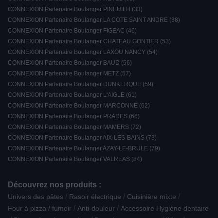
CONNEXION Partenaire Boulanger PINEUILH (33)
CONNEXION Partenaire Boulanger LA COTE SAINT ANDRE (38)
CONNEXION Partenaire Boulanger FIGEAC (46)
CONNEXION Partenaire Boulanger CHATEAU GONTIER (53)
CONNEXION Partenaire Boulanger LAXOU NANCY (54)
CONNEXION Partenaire Boulanger BAUD (56)
CONNEXION Partenaire Boulanger METZ (57)
CONNEXION Partenaire Boulanger DUNKERQUE (59)
CONNEXION Partenaire Boulanger L'AIGLE (61)
CONNEXION Partenaire Boulanger MARCONNE (62)
CONNEXION Partenaire Boulanger PRADES (66)
CONNEXION Partenaire Boulanger MAMERS (72)
CONNEXION Partenaire Boulanger AIX-LES-BAINS (73)
CONNEXION Partenaire Boulanger AZAY-LE-BRULE (79)
CONNEXION Partenaire Boulanger VALREAS (84)
Découvrez nos produits :
/
/
/
Univers des pâtes
Rasoir électrique
Cuisinière mixte
/
/
Four à pizza / fumoir
Anti-douleur
Accessoire Hygiène dentaire