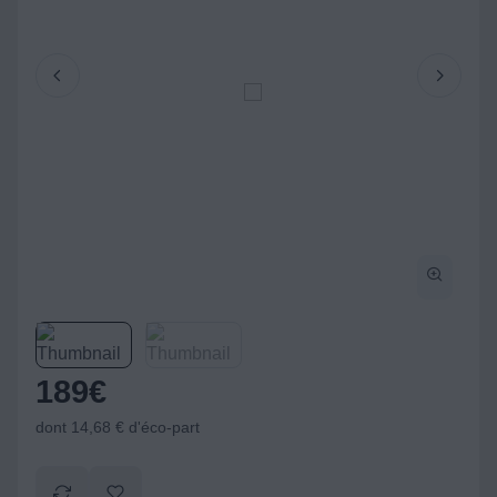
189
€
dont 14,68 € d'éco-part