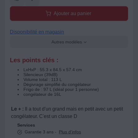
Ajouter au panier
Disponibilité en magasin
Autres modèles
Les points clés :
LxHxP : 55.3 x 84.5 x 57.4 cm
Silencieux (39dB)
Volume total : 113 L
Dégivrage simplifié du congélateur
Frigo de : 97 L (idéal pour 1 personne)
congélateur de 16L
Le + :
Il a tout d'un grand mais en petit avec un petit
congélateur. C'est un classe D
Services
Garantie 3 ans -
Plus d'infos