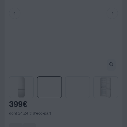
399
€
dont 24,24 € d'éco-part