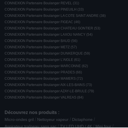
CONNEXION Partenaire Boulanger REVEL (31)
CONNEXION Partenaire Boulanger PINEUILH (33)
CONNEXION Partenaire Boulanger LA COTE SAINT ANDRE (38)
CONNEXION Partenaire Boulanger FIGEAC (46)
CONNEXION Partenaire Boulanger CHATEAU GONTIER (53)
CONNEXION Partenaire Boulanger LAXOU NANCY (54)
CONNEXION Partenaire Boulanger BAUD (56)
CONNEXION Partenaire Boulanger METZ (57)
CONNEXION Partenaire Boulanger DUNKERQUE (59)
CONNEXION Partenaire Boulanger L'AIGLE (61)
CONNEXION Partenaire Boulanger MARCONNE (62)
CONNEXION Partenaire Boulanger PRADES (66)
CONNEXION Partenaire Boulanger MAMERS (72)
CONNEXION Partenaire Boulanger AIX-LES-BAINS (73)
CONNEXION Partenaire Boulanger AZAY-LE-BRULE (79)
CONNEXION Partenaire Boulanger VALREAS (84)
Découvrez nos produits :
/
/
/
Micro-ondes gril
Nettoyeur vapeur
Dictaphone
/
/
/
Aspirateur traîneau sans sac
TV LED UHD / 4K
Mini four