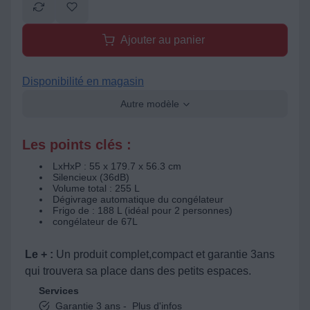
Ajouter au panier
Disponibilité en magasin
Autre modèle
Les points clés :
LxHxP : 55 x 179.7 x 56.3 cm
Silencieux (36dB)
Volume total : 255 L
Dégivrage automatique du congélateur
Frigo de : 188 L (idéal pour 2 personnes)
congélateur de 67L
Le + :
Un produit complet,compact et garantie 3ans
qui trouvera sa place dans des petits espaces.
Services
Garantie 3 ans -
Plus d'infos