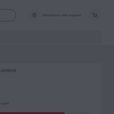
Sélectionnez votre magasin
 combiné
o-part