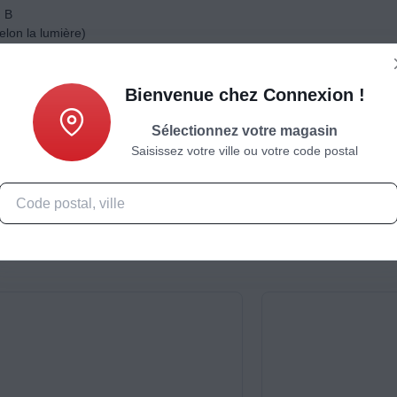
:
B
elon la lumière)
Bienvenue chez Connexion !
Sélectionnez votre magasin
Saisissez votre ville ou votre code postal
Caractéristiques
Produits complémentaires