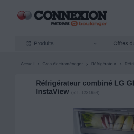
Offres 
Produits
Accueil
Gros électroménager
Réfrigérateur
Réfr
Réfrigérateur combiné LG 
InstaView
(réf : 1221654)