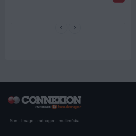
Son - Image - ménager - multimédia