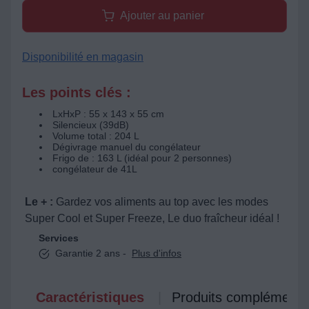
Ajouter au panier
Disponibilité en magasin
Les points clés :
LxHxP : 55 x 143 x 55 cm
Silencieux (39dB)
Volume total : 204 L
Dégivrage manuel du congélateur
Frigo de : 163 L (idéal pour 2 personnes)
congélateur de 41L
Le + :
Gardez vos aliments au top avec les modes
Super Cool et Super Freeze, Le duo fraîcheur idéal !
Services
Garantie 2 ans -
Plus d'infos
Caractéristiques
Produits complémenta