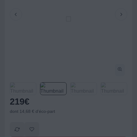
219
€
dont 14,68 € d'éco-part