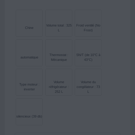
Volume total : 325
Froid ventilé (No
Chine
L
Frost)
Thermostat :
SN/T (de 10°C à
automatique
Mécanique
43°C)
Volume
Volume du
Type moteur :
réfrigérateur :
congélateur : 73
inverter
252 L
L
silencieux (39 db)