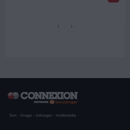
Son - Image - ménager - multimédia