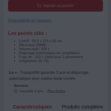
Ajouter au panier
Disponibilité en magasin
Les points clés :
LxHxP : 59.5 x 170 x 65 cm
Silencieux (39dB)
Volume total : 325 L
Dégivrage automatique du congélateur
Frigo de : 252 L (idéal pour 3 personnes)
congélateur de 73L
Le + :
Tranquillité garantie 3 ans et dégivrage
automatique pour oublier toute corvée.
Services
Garantie 3 ans -
Plus d'infos
Caractéristiques
Produits complémenta