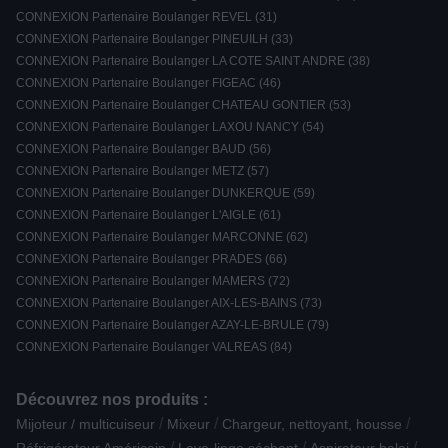
CONNEXION Partenaire Boulanger REVEL (31)
CONNEXION Partenaire Boulanger PINEUILH (33)
CONNEXION Partenaire Boulanger LA COTE SAINT ANDRE (38)
CONNEXION Partenaire Boulanger FIGEAC (46)
CONNEXION Partenaire Boulanger CHATEAU GONTIER (53)
CONNEXION Partenaire Boulanger LAXOU NANCY (54)
CONNEXION Partenaire Boulanger BAUD (56)
CONNEXION Partenaire Boulanger METZ (57)
CONNEXION Partenaire Boulanger DUNKERQUE (59)
CONNEXION Partenaire Boulanger L'AIGLE (61)
CONNEXION Partenaire Boulanger MARCONNE (62)
CONNEXION Partenaire Boulanger PRADES (66)
CONNEXION Partenaire Boulanger MAMERS (72)
CONNEXION Partenaire Boulanger AIX-LES-BAINS (73)
CONNEXION Partenaire Boulanger AZAY-LE-BRULE (79)
CONNEXION Partenaire Boulanger VALREAS (84)
Découvrez nos produits :
/
/
/
Mijoteur / multicuiseur
Mixeur
Chargeur, nettoyant, housse
/
/
/
Réfrigérateur Américain
Lave-linge séchant
Aspirateur balai