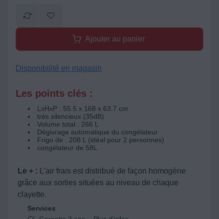
Ajouter au panier
Disponibilité en magasin
Les points clés :
LxHxP : 55.5 x 168 x 63.7 cm
très silencieux (35dB)
Volume total : 266 L
Dégivrage automatique du congélateur
Frigo de : 208 L (idéal pour 2 personnes)
congélateur de 58L
Le + :
L'air frais est distribué de façon homogène
grâce aux sorties situées au niveau de chaque
clayette.
Services