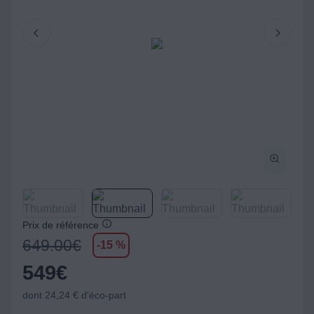
Prix de référence
649.00
€
-15 %
549
€
dont 24,24 € d'éco-part