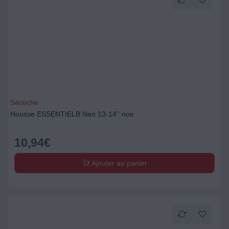
Sacoche
Housse ESSENTIELB Neo 13-14'' noir
10,94
€
Ajouter au panier