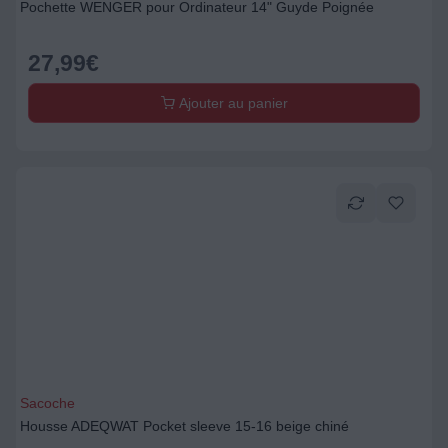
Pochette WENGER pour Ordinateur 14" Guyde Poignée
27,99
€
Ajouter au panier
Sacoche
Housse ADEQWAT Pocket sleeve 15-16 beige chiné