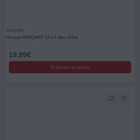
Sacoche
Housse ADEQWAT 13-14 bleu chiné
19,99
€
Ajouter au panier