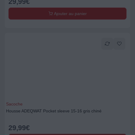
29,99
€
Ajouter au panier
Sacoche
Housse ADEQWAT Pocket sleeve 15-16 gris chiné
29,99
€