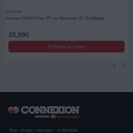
Sacoche
Housse CASYX Pour PC ou Macbook 13'' Gris/Beige
35,99
€
Ajouter au panier
1
2
Son - Image - ménager - multimédia