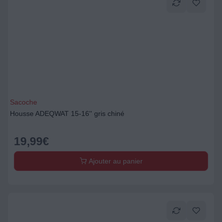
Sacoche
Housse ADEQWAT 15-16'' gris chiné
19,99
€
Ajouter au panier