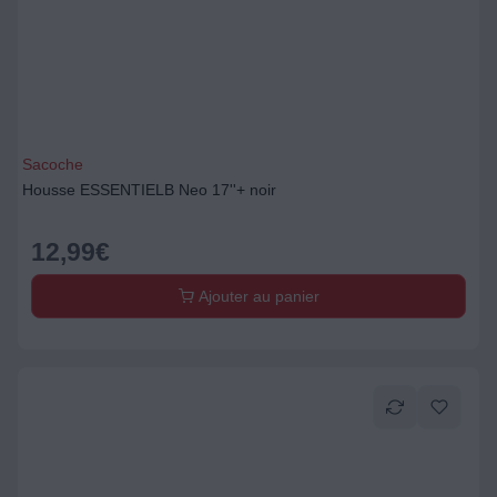
Sacoche
Housse ESSENTIELB Neo 17''+ noir
12,99
€
Ajouter au panier