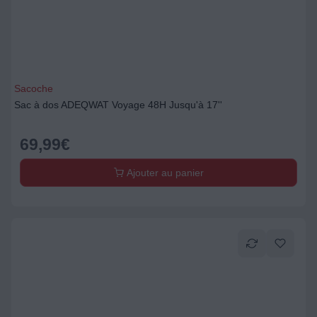
Sacoche
Sac à dos ADEQWAT Voyage 48H Jusqu'à 17''
69,99
€
Ajouter au panier