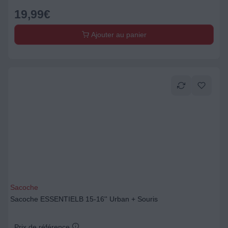
19,99
€
Ajouter au panier
Sacoche
Sacoche ESSENTIELB 15-16'' Urban + Souris
Prix de référence