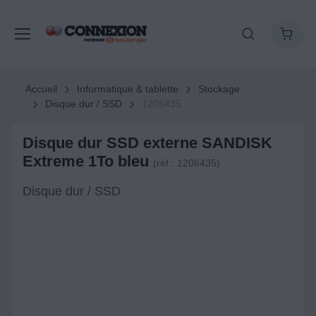
Accueil
Informatique & tablette
Stockage
Disque dur / SSD
1206435
Disque dur SSD externe SANDISK
Extreme 1To bleu
(réf : 1206435)
Disque dur / SSD