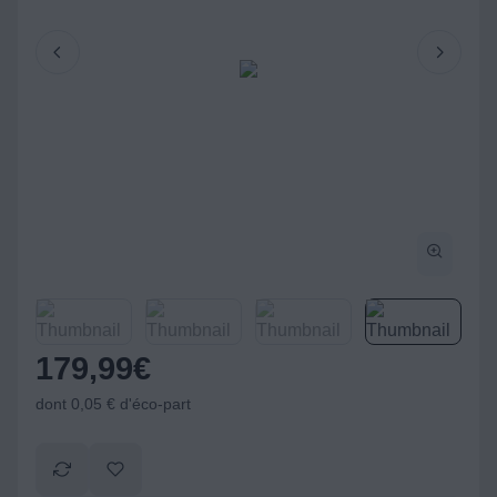
179,99
€
dont 0,05 € d'éco-part