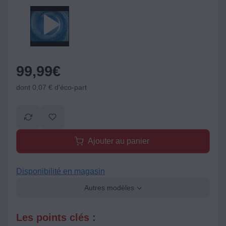
99,99
€
dont 0,07 € d'éco-part
Ajouter au panier
Disponibilité en magasin
Autres modèles
Les points clés :