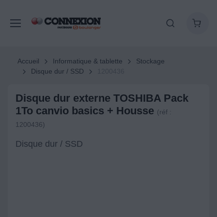
Accueil
Informatique & tablette
Stockage
Disque dur / SSD
1200436
Disque dur externe TOSHIBA Pack
1To canvio basics + Housse
(réf :
1200436)
Disque dur / SSD