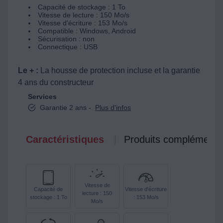
Capacité de stockage : 1 To
Vitesse de lecture : 150 Mo/s
Vitesse d'écriture : 153 Mo/s
Compatible : Windows, Android
Sécurisation : non
Connectique : USB
Le + :
La housse de protection incluse et la garantie
4 ans du constructeur
Services
Garantie 2 ans -
Plus d'infos
Caractéristiques
Produits complémenta
Vitesse de
Capacité de
Vitesse d'écriture
lecture : 150
stockage : 1 To
: 153 Mo/s
Mo/s