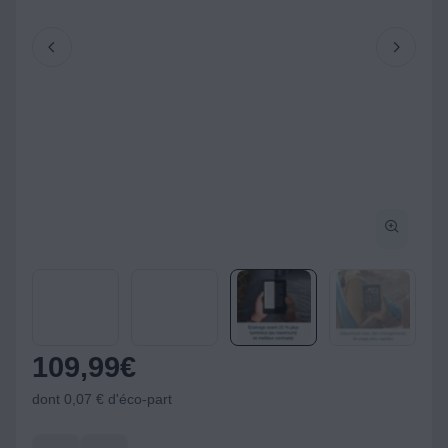
109,99
€
dont 0,07 € d'éco-part