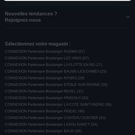
Nouvelles tendances ?
Rejoignez-nous
Sélectionnez votre magasin :
CONNEXION Partenaire Boulanger RUOMS (07)
CONNEXION Partenaire Boulanger LES VANS (07)
CONNEXION Partenaire Boulanger LA FLOTTE EN RE (17)
CONNEXION Partenaire Boulanger BAUME-LES-DAMES (25)
CONNEXION Partenaire Boulanger NYONS (26)
CONNEXION Partenaire Boulanger ETOILE-SUR-RHONE (26)
CONNEXION Partenaire Boulanger REVEL (31)
CONNEXION Partenaire Boulanger PINEUILH (33)
CONNEXION Partenaire Boulanger LA COTE SAINT ANDRE (38)
CONNEXION Partenaire Boulanger FIGEAC (46)
CONNEXION Partenaire Boulanger CHATEAU GONTIER (53)
CONNEXION Partenaire Boulanger LAXOU NANCY (54)
CONNEXION Partenaire Boulanger BAUD (56)