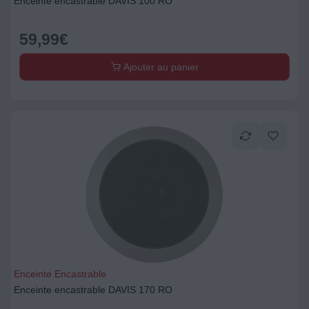
Enceinte encastrable DAVIS 100 RO
59,99
€
Ajouter au panier
Enceinte Encastrable
Enceinte encastrable DAVIS 170 RO