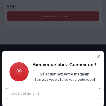
99
€
Ajouter au panier
Bienvenue chez Connexion !
Sélectionnez votre magasin
Son - Image - ménager - multimédia
Saisissez votre ville ou votre code postal
Actualités
Informations