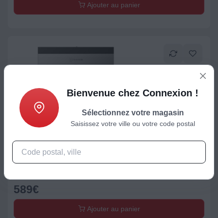
Ajouter au panier
Bienvenue chez Connexion !
Sélectionnez votre magasin
Saisissez votre ville ou votre code postal
Lave-vitre
Robot Lave vitre ECOVACS Winbot W3 Omni
589
€
Ajouter au panier