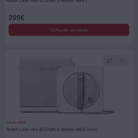
Robot Lave vitre ECOVACS Winbot Mini 2
299
€
Ajouter au panier
Lave-vitre
Robot Lave vitre ECOVACS Winbot W2S Omni