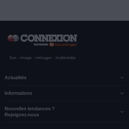
Son - Image - ménager - multimédia
Actualités
Informations
Nouvelles tendances ?
Rejoignez-nous