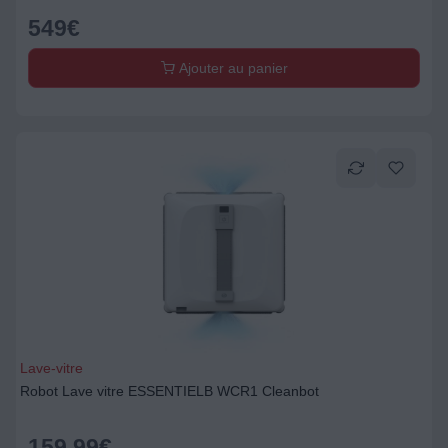
549
€
Ajouter au panier
Lave-vitre
Robot Lave vitre ESSENTIELB WCR1 Cleanbot
159,99
€