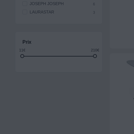
JOSEPH JOSEPH
6
LAURASTAR
3
Prix
11€
210€