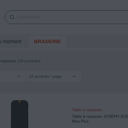
du moment
BRADERIE
 repasser
(18 produits)
24 produits / page
Table à repasser
Table à repasser JOSEPH JOS
Max Plus