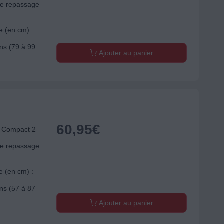
de repassage
e (en cm) :
ons (79 à 99
Ajouter au panier
60,95
€
 Compact 2
de repassage
e (en cm) :
ons (57 à 87
Ajouter au panier