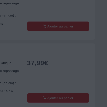
de repassage
e (en cm) :
ons
Ajouter au panier
37,99
€
 Unique
de repassage
e (en cm) :
ns : 57 à
Ajouter au panier