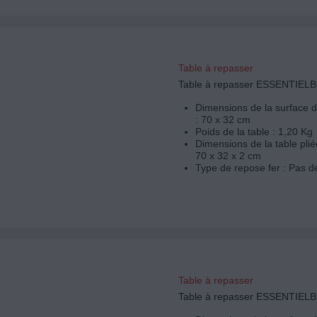
Table à repasser
Table à repasser ESSENTIEL
Dimensions de la surface 
: 70 x 32 cm
Poids de la table : 1,20 Kg
Dimensions de la table plié
70 x 32 x 2 cm
Type de repose fer : Pas d
Table à repasser
Table à repasser ESSENTIELB