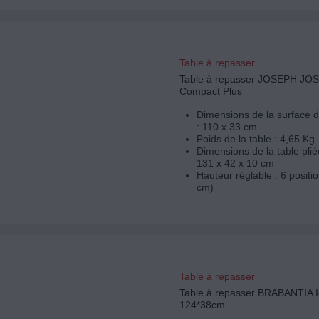
Table à repasser
Table à repasser JOSEPH JOS
Compact Plus
Dimensions de la surface 
: 110 x 33 cm
Poids de la table : 4,65 Kg
Dimensions de la table plié
131 x 42 x 10 cm
Hauteur réglable : 6 positi
cm)
Table à repasser
Table à repasser BRABANTIA I
124*38cm