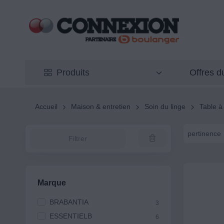
Offres 
Produits
Accueil
Maison & entretien
Soin du linge
Table à
pertinence
Filtrer
Marque
BRABANTIA
3
ESSENTIELB
6