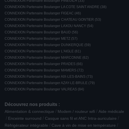
CONNEXION Partenaire Boulanger PINEUILH (33)
CONNEXION Partenaire Boulanger LA COTE SAINT ANDRE (38)
CONNEXION Partenaire Boulanger FIGEAC (46)
CONNEXION Partenaire Boulanger CHATEAU GONTIER (53)
CONNEXION Partenaire Boulanger LAXOU NANCY (54)
CONNEXION Partenaire Boulanger BAUD (56)
CONNEXION Partenaire Boulanger METZ (57)
CONNEXION Partenaire Boulanger DUNKERQUE (59)
CONNEXION Partenaire Boulanger L'AIGLE (61)
CONNEXION Partenaire Boulanger MARCONNE (62)
CONNEXION Partenaire Boulanger PRADES (66)
CONNEXION Partenaire Boulanger MAMERS (72)
CONNEXION Partenaire Boulanger AIX-LES-BAINS (73)
CONNEXION Partenaire Boulanger AZAY-LE-BRULE (79)
CONNEXION Partenaire Boulanger VALREAS (84)
Découvrez nos produits :
/
/
Alimentation & connectique
Modem / routeur wifi
Aide médicale
/
/
/
Enceinte surround
Casque sans fil et ANC Intra-auriculaire
/
/
Réfrigérateur intégrable
Cave à vin de mise en température