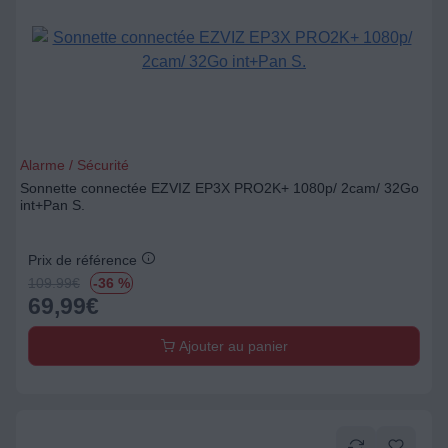
Alarme / Sécurité
Sonnette connectée EZVIZ EP3X PRO2K+ 1080p/ 2cam/ 32Go
int+Pan S.
Prix de référence
109.99
€
-36 %
69,99
€
Ajouter au panier