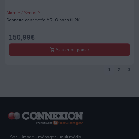
Alarme / Sécurité
Sonnette connectée ARLO sans fil 2K
150,99
€
Ajouter au panier
1
2
3
Son - Image - ménager - multimédia