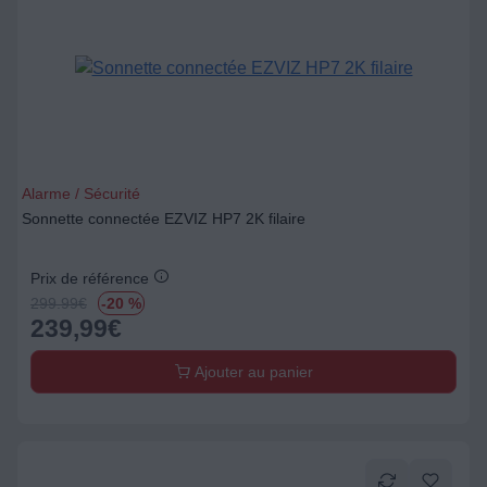
Alarme / Sécurité
Sonnette connectée EZVIZ HP7 2K filaire
Prix de référence
299.99
€
-20 %
239,99
€
Ajouter au panier