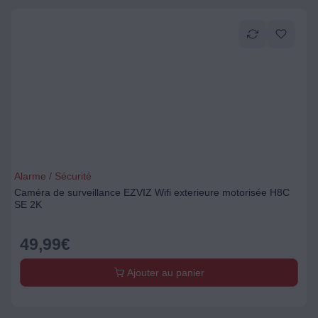
Alarme / Sécurité
Caméra de surveillance EZVIZ Wifi exterieure motorisée H8C
SE 2K
49,99
€
Ajouter au panier