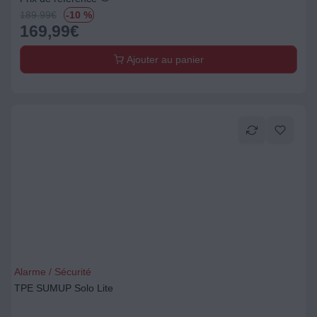
189.99
€
-10 %
169,99
€
Ajouter au panier
Alarme / Sécurité
TPE SUMUP Solo Lite