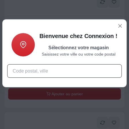
Bienvenue chez Connexion !
Sélectionnez votre magasin
Saisissez votre ville ou votre code postal
Alarme / Sécurité
Détecteur de fumée PROFILE 9V
9,04
€
Ajouter au panier