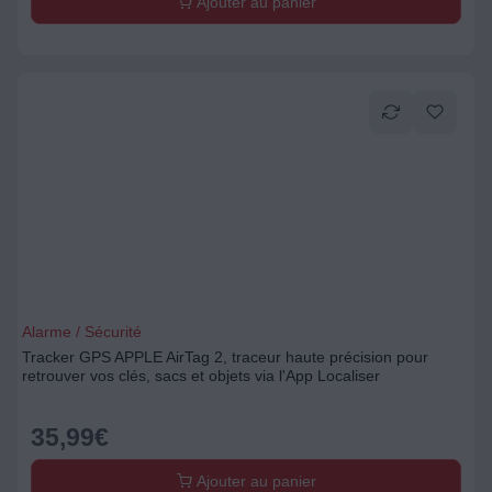
Ajouter au panier
Alarme / Sécurité
Tracker GPS APPLE AirTag 2, traceur haute précision pour
retrouver vos clés, sacs et objets via l'App Localiser
35,99
€
Ajouter au panier