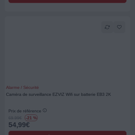
Alarme / Sécurité
Caméra de surveillance EZVIZ Wifi sur batterie EB3 2K
Prix de référence
69.99
€
-21 %
54,99
€