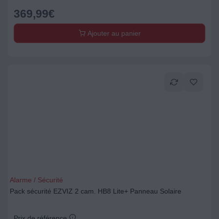
369,99
€
Ajouter au panier
Alarme / Sécurité
Pack sécurité EZVIZ 2 cam. HB8 Lite+ Panneau Solaire
Prix de référence