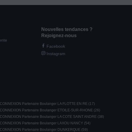
Nouvelles tendances ?
Rejoignez-nous
ente
Facebook
Instagram
CONNEXION Partenaire Boulanger LA FLOTTE EN RE (17)
CONNEXION Partenaire Boulanger ETOILE-SUR-RHONE (26)
CONNEXION Partenaire Boulanger LA COTE SAINT ANDRE (38)
CONNEXION Partenaire Boulanger LAXOU NANCY (54)
CONNEXION Partenaire Boulanger DUNKERQUE (59)