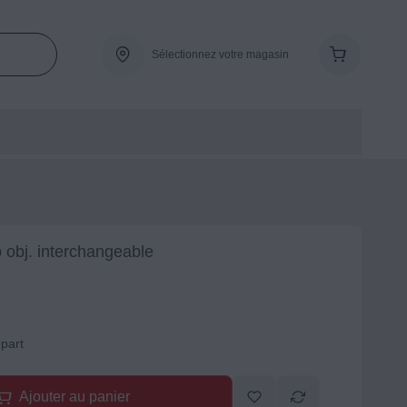
Sélectionnez votre magasin
 obj. interchangeable
-part
Ajouter au panier