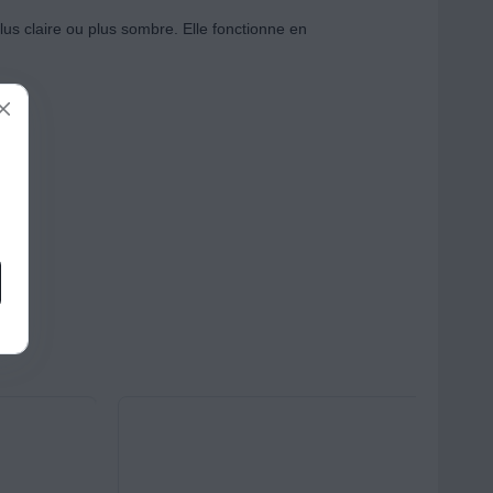
lus claire ou plus sombre. Elle fonctionne en