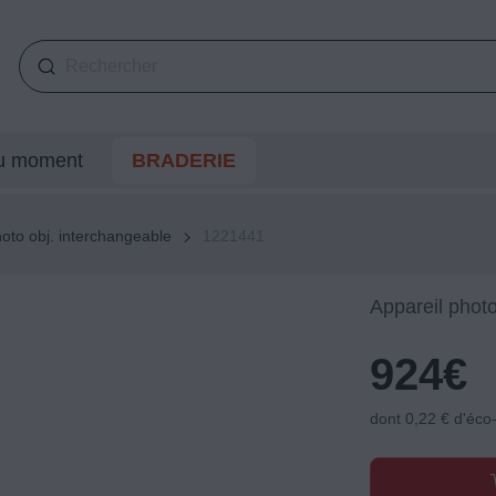
du moment
BRADERIE
hoto obj. interchangeable
1221441
Appareil photo
924
€
dont 0,22 € d'éco