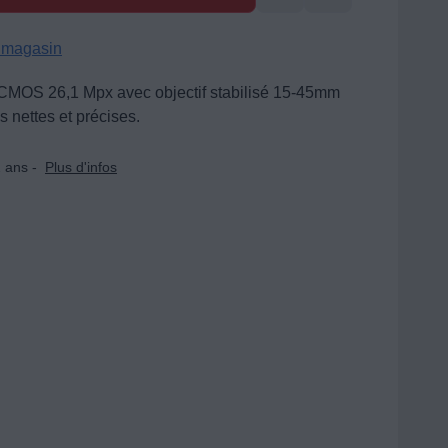
n magasin
CMOS 26,1 Mpx avec objectif stabilisé 15-45mm
 nettes et précises.
 ans -
Plus d'infos