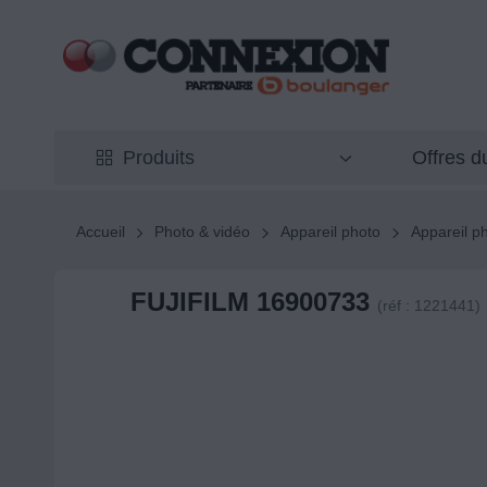
Offres 
Produits
Accueil
Photo & vidéo
Appareil photo
Appareil p
FUJIFILM 16900733
(réf : 1221441)