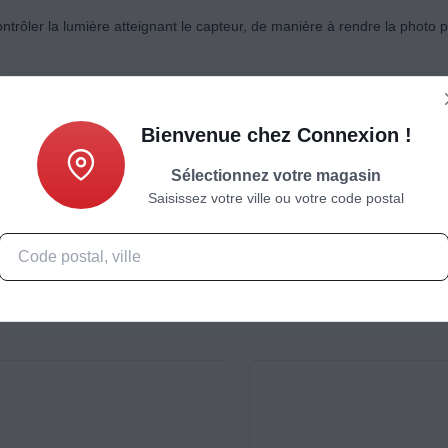
trôler la lumière atteignant le capteur, de manière à rendre la photo p
Bienvenue chez Connexion !
Sélectionnez votre magasin
Saisissez votre ville ou votre code postal
Caractéristiques
Produits complémentaires