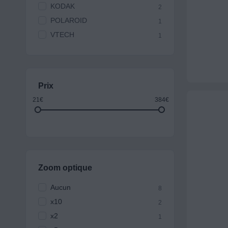
KODAK
2
POLAROID
1
VTECH
1
Prix
21€
384€
Zoom optique
Aucun
8
x10
2
x2
1