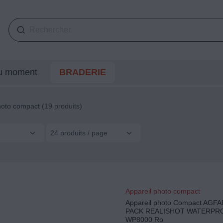
du moment
BRADERIE
hoto compact
(19 produits)
24 produits / page
Appareil photo compact
Appareil photo Compact AG
PACK REALISHOT WATERPR
WP8000 Ro