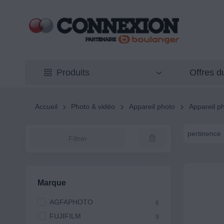
Offres 
Produits
Accueil
Photo & vidéo
Appareil photo
Appareil p
pertinence
Filtrer
Marque
AGFAPHOTO
6
FUJIFILM
9