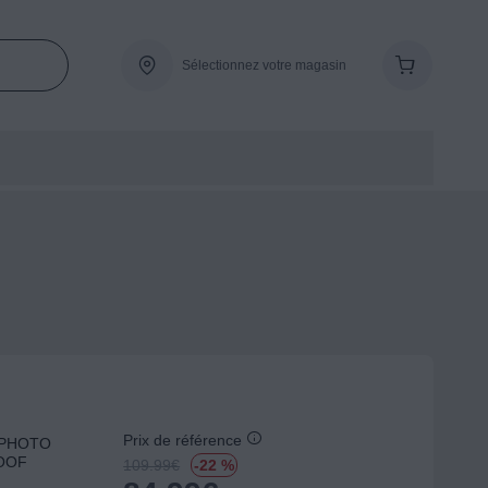
Sélectionnez votre magasin
Prix de référence
FAPHOTO
OOF
109.99
€
-22 %