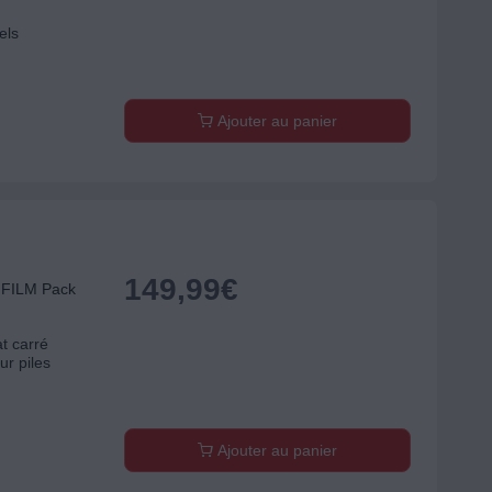
els
Ajouter au panier
149,99
€
JIFILM Pack
t carré
ur piles
Ajouter au panier