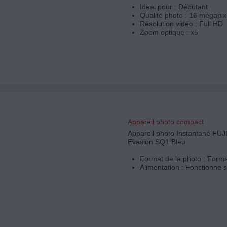
Ideal pour : Débutant
Qualité photo : 16 mégapix
Résolution vidéo : Full HD
Zoom optique : x5
Appareil photo compact
Appareil photo Instantané FU
Evasion SQ1 Bleu
Format de la photo : Forma
Alimentation : Fonctionne s