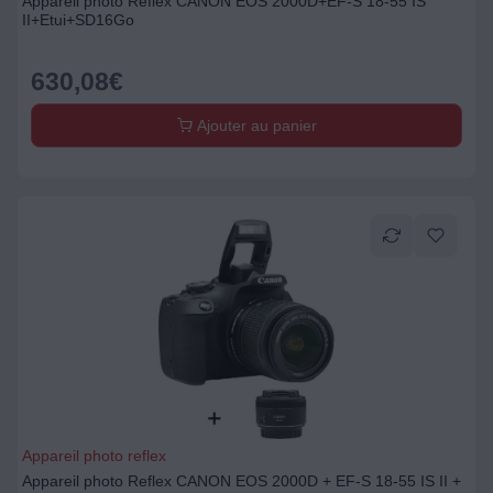
Appareil photo Reflex CANON EOS 2000D+EF-S 18-55 IS
II+Etui+SD16Go
630,08
€
Ajouter au panier
Appareil photo reflex
Appareil photo Reflex CANON EOS 2000D + EF-S 18-55 IS II +