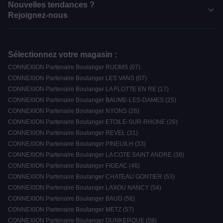
Nouvelles tendances ?
Rejoignez-nous
Sélectionnez votre magasin :
CONNEXION Partenaire Boulanger RUOMS (07)
CONNEXION Partenaire Boulanger LES VANS (07)
CONNEXION Partenaire Boulanger LA FLOTTE EN RE (17)
CONNEXION Partenaire Boulanger BAUME-LES-DAMES (25)
CONNEXION Partenaire Boulanger NYONS (26)
CONNEXION Partenaire Boulanger ETOILE-SUR-RHONE (26)
CONNEXION Partenaire Boulanger REVEL (31)
CONNEXION Partenaire Boulanger PINEUILH (33)
CONNEXION Partenaire Boulanger LA COTE SAINT ANDRE (38)
CONNEXION Partenaire Boulanger FIGEAC (46)
CONNEXION Partenaire Boulanger CHATEAU GONTIER (53)
CONNEXION Partenaire Boulanger LAXOU NANCY (54)
CONNEXION Partenaire Boulanger BAUD (56)
CONNEXION Partenaire Boulanger METZ (57)
CONNEXION Partenaire Boulanger DUNKERQUE (59)