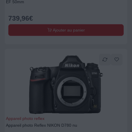
EF 50mm
739,96
€
Ajouter au panier
Appareil photo reflex
Appareil photo Reflex NIKON D780 nu