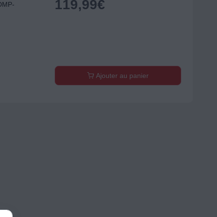
119,99
€
DMP-
Ajouter au panier