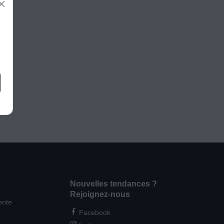
Nouvelles tendances ?
Rejoignez-nous
ente
Facebook