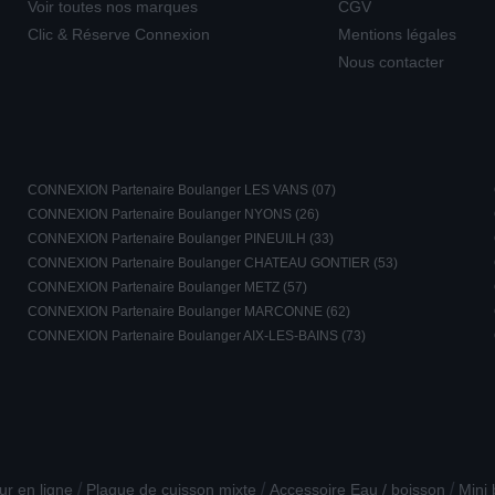
Voir toutes nos marques
CGV
Clic & Réserve Connexion
Mentions légales
Nous contacter
CONNEXION Partenaire Boulanger LES VANS (07)
CONNEXION Partenaire Boulanger NYONS (26)
CONNEXION Partenaire Boulanger PINEUILH (33)
CONNEXION Partenaire Boulanger CHATEAU GONTIER (53)
CONNEXION Partenaire Boulanger METZ (57)
CONNEXION Partenaire Boulanger MARCONNE (62)
CONNEXION Partenaire Boulanger AIX-LES-BAINS (73)
/
/
/
ur en ligne
Plaque de cuisson mixte
Accessoire Eau / boisson
Mini 