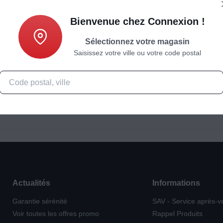
Bienvenue chez Connexion !
Sélectionnez votre magasin
Saisissez votre ville ou votre code postal
Actualités
Informations
Garantie sérénité
SAV - Service après-v
Voir toutes les offres promo
Rappel Produits