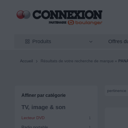
Offres 
Produits
Accueil
Résultats de votre recherche de marque «
PAN
pertinence
Affiner par catégorie
TV, image & son
Lecteur DVD
1
Radio portable
1