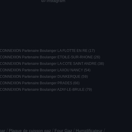
Instagram
CONNEXION Partenaire Boulanger LA FLOTTE EN RE (17)
CONNEXION Partenaire Boulanger ETOILE-SUR-RHONE (26)
CONNEXION Partenaire Boulanger LA COTE SAINT ANDRE (38)
CONNEXION Partenaire Boulanger LAXOU NANCY (54)
CONNEXION Partenaire Boulanger DUNKERQUE (59)
CONNEXION Partenaire Boulanger PRADES (66)
CONNEXION Partenaire Boulanger AZAY-LE-BRULE (79)
/
/
/
/
bar
Plaque de cuisson gaz
Four Gaz
Humidificateur