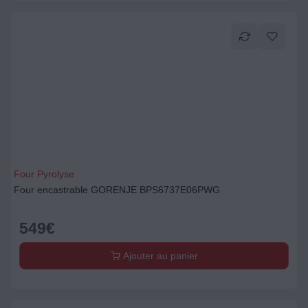
Four Pyrolyse
Four encastrable GORENJE BPS6737E06PWG
549
€
Ajouter au panier