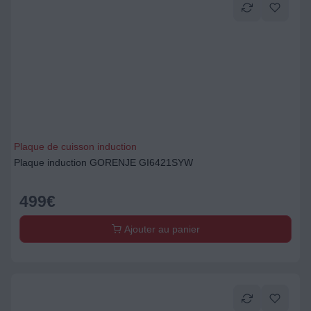
Plaque de cuisson induction
Plaque induction GORENJE GI6421SYW
499
€
Ajouter au panier