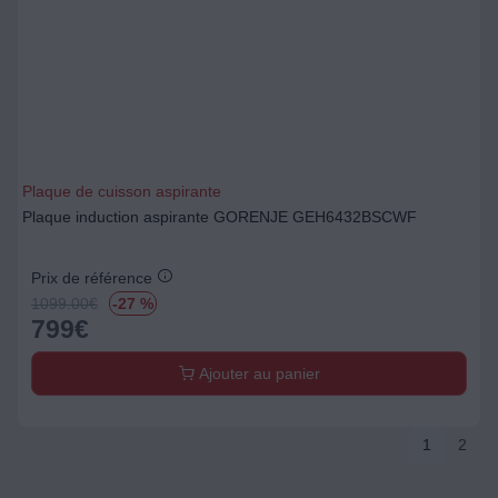
Plaque de cuisson aspirante
Plaque induction aspirante GORENJE GEH6432BSCWF
Prix de référence
1099.00
€
-27 %
799
€
Ajouter au panier
1
2