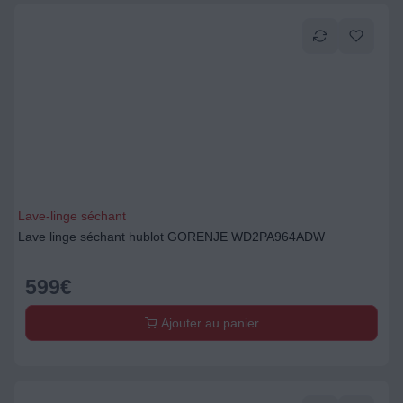
Lave-linge séchant
Lave linge séchant hublot GORENJE WD2PA964ADW
599
€
Ajouter au panier