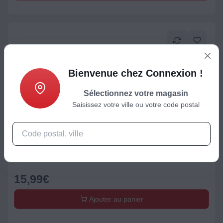
Bienvenue chez Connexion !
Sélectionnez votre magasin
Saisissez votre ville ou votre code postal
Accessoire Petit déjeuner
Café en grain ILLY Classique 500g
15,99
€
Ajouter au panier