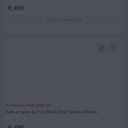
8,49
€
Produit indisponible
Accessoire Petit déjeuner
Café en grain ILLY du Brésil 250g Cerrado Mineiro
8,49
€