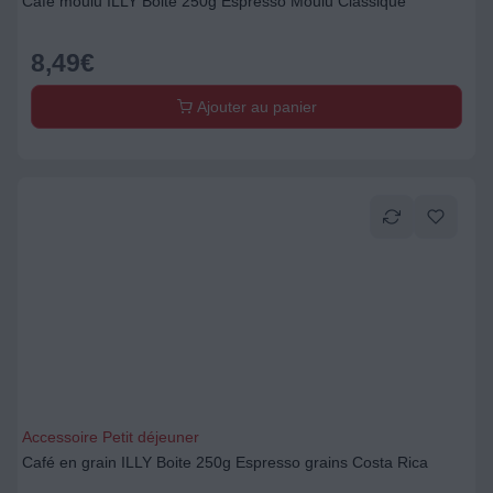
Café moulu ILLY Boite 250g Espresso Moulu Classique
8,49
€
Ajouter au panier
Accessoire Petit déjeuner
Café en grain ILLY Boite 250g Espresso grains Costa Rica