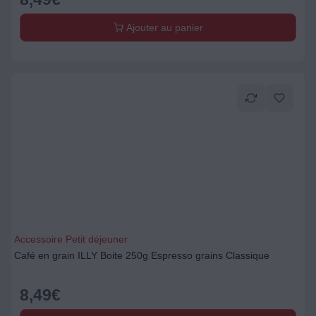
Ajouter au panier
Accessoire Petit déjeuner
Café en grain ILLY Boite 250g Espresso grains Classique
8,49
€