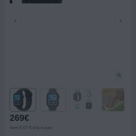
269
€
dont 0,07 € d'éco-part