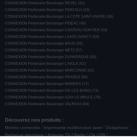
CONNEXION Partenaire Boulanger REVEL (31)
CONNEXION Partenaire Boulanger PINEUILH (33)
CONNEXION Partenaire Boulanger LA COTE SAINT ANDRE (38)
CONNEXION Partenaire Boulanger FIGEAC (46)
CONNEXION Partenaire Boulanger CHATEAU GONTIER (53)
CONNEXION Partenaire Boulanger LAXOU NANCY (54)
CONNEXION Partenaire Boulanger BAUD (56)
CONNEXION Partenaire Boulanger METZ (57)
CONNEXION Partenaire Boulanger DUNKERQUE (59)
CONNEXION Partenaire Boulanger L'AIGLE (61)
CONNEXION Partenaire Boulanger MARCONNE (62)
CONNEXION Partenaire Boulanger PRADES (66)
CONNEXION Partenaire Boulanger MAMERS (72)
CONNEXION Partenaire Boulanger AIX-LES-BAINS (73)
CONNEXION Partenaire Boulanger AZAY-LE-BRULE (79)
CONNEXION Partenaire Boulanger VALREAS (84)
Découvrez nos produits :
/
/
/
Montre connectée
Imprimante multifonction laser
Dictaphone
/
/
/
Barbecue électrique
Antenne TV / Radio
Clé USB