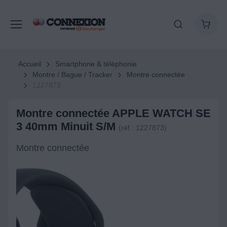
Accueil
Smartphone & téléphonie
Montre / Bague / Tracker
Montre connectée
1227873
Montre connectée APPLE WATCH SE
3 40mm Minuit S/M
(réf : 1227873)
Montre connectée