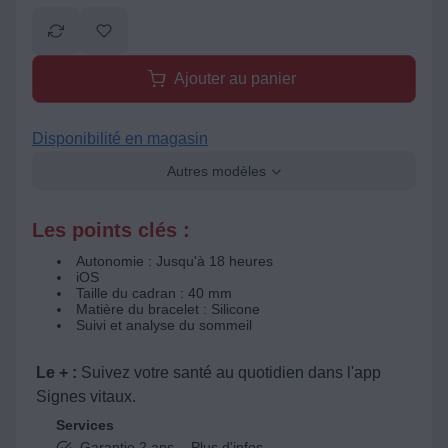
Ajouter au panier
Disponibilité en magasin
Autres modèles
Les points clés :
Autonomie : Jusqu'à 18 heures
iOS
Taille du cadran : 40 mm
Matière du bracelet : Silicone
Suivi et analyse du sommeil
Le + :
Suivez votre santé au quotidien dans l'app
Signes vitaux.
Services
Garantie 2 ans -
Plus d'infos