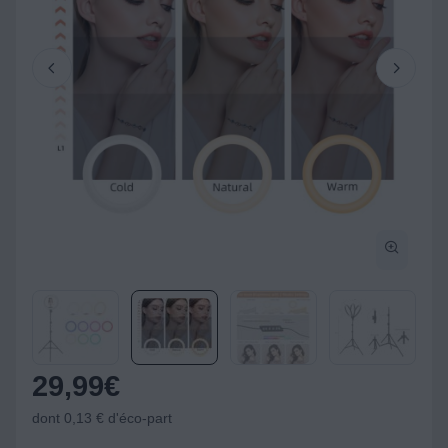
29,99
€
dont 0,13 € d'éco-part