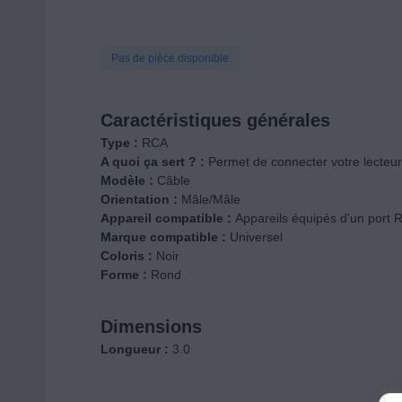
Pas de pièce disponible
Caractéristiques générales
Type :
RCA
A quoi ça sert ? :
Permet de connecter votre lecteur 
Modèle :
Câble
Orientation :
Mâle/Mâle
Appareil compatible :
Appareils équipés d'un port 
Marque compatible :
Universel
Coloris :
Noir
Forme :
Rond
Dimensions
Longueur :
3.0