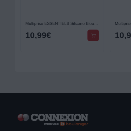
A
Multiprise ESSENTIELB Silicone Bleu 5 Prises - 16A
10,99
€
10,