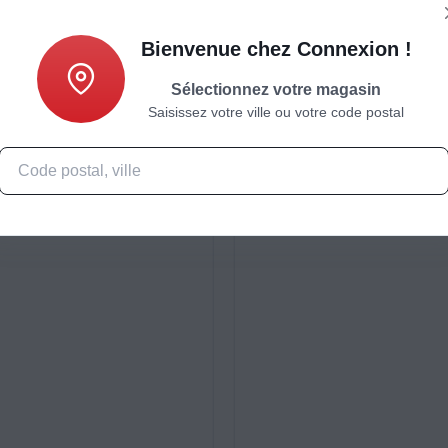
Bienvenue chez Connexion !
Sélectionnez votre magasin
Saisissez votre ville ou votre code postal
Caractéristiques
Produits complémentaires