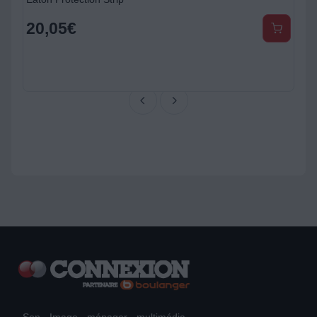
20,05
€