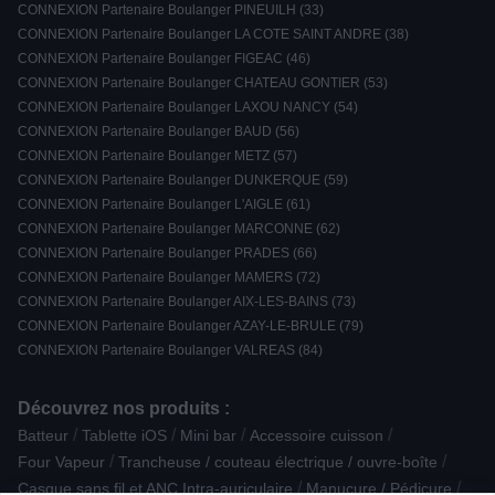
CONNEXION Partenaire Boulanger PINEUILH (33)
CONNEXION Partenaire Boulanger LA COTE SAINT ANDRE (38)
CONNEXION Partenaire Boulanger FIGEAC (46)
CONNEXION Partenaire Boulanger CHATEAU GONTIER (53)
CONNEXION Partenaire Boulanger LAXOU NANCY (54)
CONNEXION Partenaire Boulanger BAUD (56)
CONNEXION Partenaire Boulanger METZ (57)
CONNEXION Partenaire Boulanger DUNKERQUE (59)
CONNEXION Partenaire Boulanger L'AIGLE (61)
CONNEXION Partenaire Boulanger MARCONNE (62)
CONNEXION Partenaire Boulanger PRADES (66)
CONNEXION Partenaire Boulanger MAMERS (72)
CONNEXION Partenaire Boulanger AIX-LES-BAINS (73)
CONNEXION Partenaire Boulanger AZAY-LE-BRULE (79)
CONNEXION Partenaire Boulanger VALREAS (84)
Découvrez nos produits :
/
/
/
/
Batteur
Tablette iOS
Mini bar
Accessoire cuisson
/
/
Four Vapeur
Trancheuse / couteau électrique / ouvre-boîte
/
/
Casque sans fil et ANC Intra-auriculaire
Manucure / Pédicure