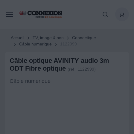
Accueil
TV, image & son
Connectique
Câble numerique
1122999
Câble optique AVINITY audio 3m
ODT Fibre optique
(réf : 1122999)
Câble numerique