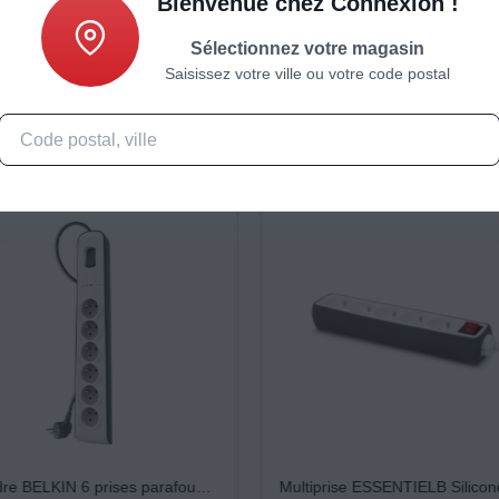
Bienvenue chez Connexion !
Caractéristiques
Produits complémentaires
Sélectionnez votre magasin
Saisissez votre ville ou votre code postal
Parafoudre BELKIN 6 prises parafoudres + cable 2m