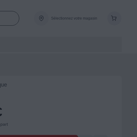
Sélectionnez votre magasin
que
€
-part