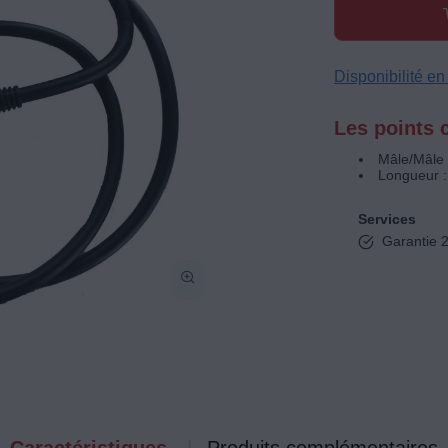
Disponibilité e
Les points c
Mâle/Mâle
Longueur :
Services
Garantie 2