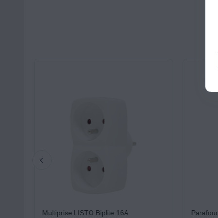
Multiprise LISTO Biplite 16A