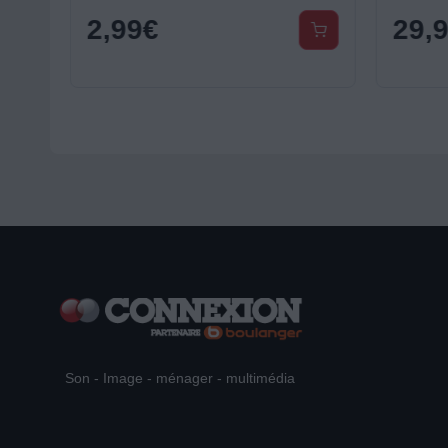
2,99
€
29,
Son - Image - ménager - multimédia