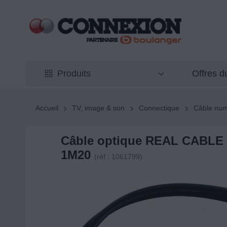
Offres 
Produits
Accueil
TV, image & son
Connectique
Câble num
Câble optique REAL CABLE O
1M20
(réf : 1061799)