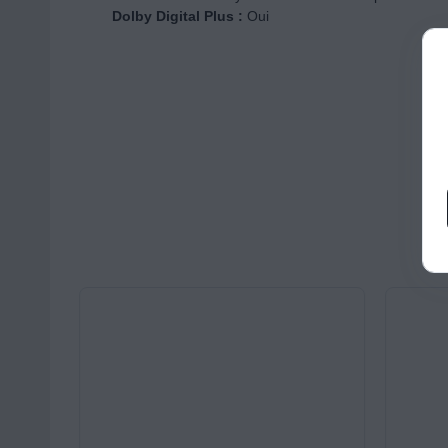
Dolby Digital Plus :
Oui