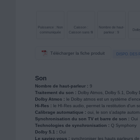
Puissance : Non
Caisson :
Nombre de haut-
Dolb
communiquée
Caisson sans fil
parleur : 9
Télécharger la fiche produit
DISPO. DES 
Son
Nombre de haut-parleur :
9
Traitement du son :
Dolby Atmos, Dolby 5.1, Dolby D
Dolby Atmos :
le Dolby atmos est un système d'encei
Hi-Res :
le HI-Res audio, permet la restitution d'un 
Calibrage automatique :
oui, le son s'adapte autom
Synchronisation du son TV et barre de son :
Oui
Technologies de synchronisation :
Q Symphony
Dolby 5.1 :
Oui
Le saviez-vous :
synchroniser les hauts parleurs de