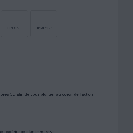
HDMI Arc
HDMI CEC
nores 3D afin de vous plonger au coeur de l'action
une expérience plus immersive