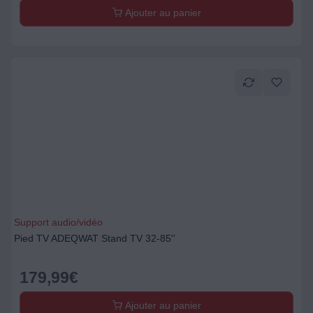
Ajouter au panier
Support audio/vidéo
Pied TV ADEQWAT Stand TV 32-85''
179,99
€
Ajouter au panier