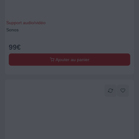
Support audio/vidéo
Sonos
99
€
Ajouter au panier