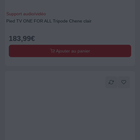
Support audio/vidéo
Pied TV ONE FOR ALL Tripode Chene clair
183,99
€
Ajouter au panier