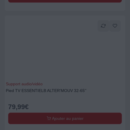
Support audio/vidéo
Pied TV ESSENTIELB ALTER'MOUV 32-65''
79,99
€
Ajouter au panier