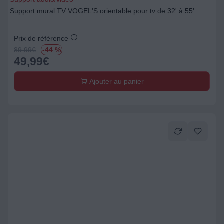
Support mural TV VOGEL'S orientable pour tv de 32' à 55'
Prix de référence
89.99
€
-44 %
49,99
€
Ajouter au panier