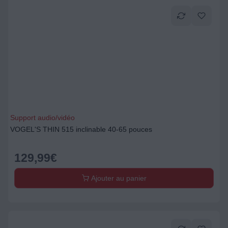
Support audio/vidéo
VOGEL'S THIN 515 inclinable 40-65 pouces
129,99
€
Ajouter au panier