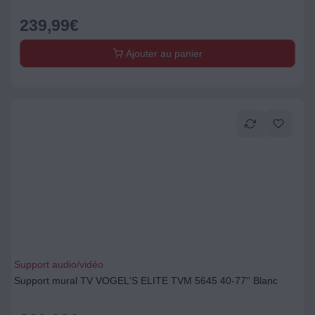
239,99
€
Ajouter au panier
Support audio/vidéo
Support mural TV VOGEL'S ELITE TVM 5645 40-77'' Blanc