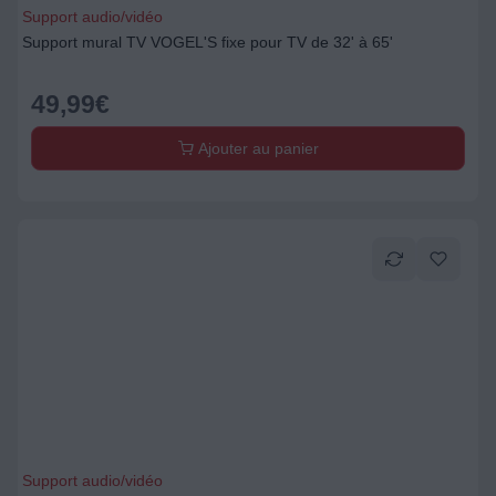
Support audio/vidéo
Support mural TV VOGEL'S fixe pour TV de 32' à 65'
49,99
€
Ajouter au panier
Support audio/vidéo