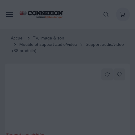
Accueil
TV, image & son
Meuble et support audio/vidéo
Support audio/vidéo
(88 produits)
Support audio/vidéo