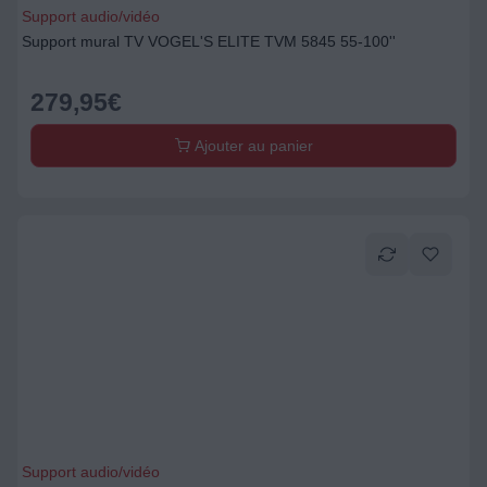
Support audio/vidéo
Support mural TV VOGEL'S ELITE TVM 5845 55-100''
279,95
€
Ajouter au panier
Support audio/vidéo