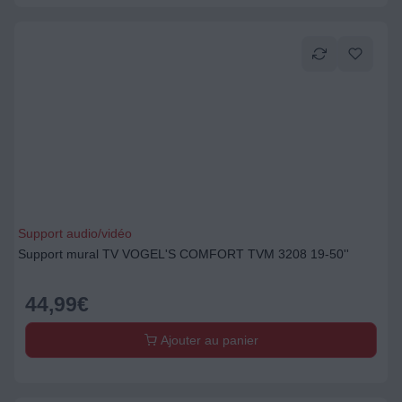
Support audio/vidéo
Support mural TV VOGEL'S COMFORT TVM 3208 19-50''
44,99
€
Ajouter au panier