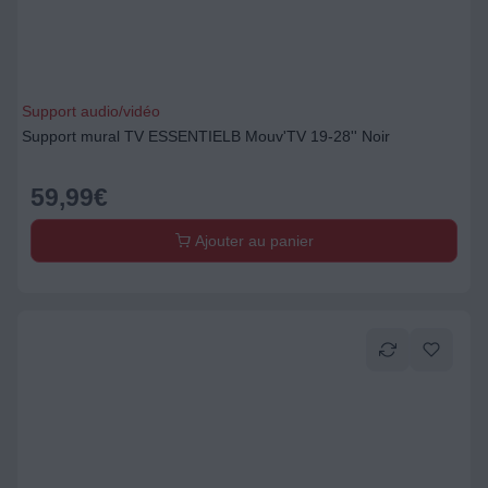
Support audio/vidéo
Support mural TV ESSENTIELB Mouv'TV 19-28'' Noir
59,99
€
Ajouter au panier