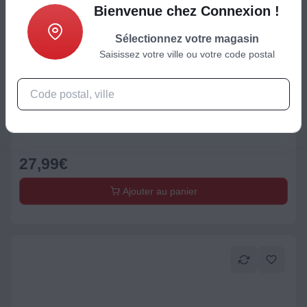
Bienvenue chez Connexion !
Sélectionnez votre magasin
Saisissez votre ville ou votre code postal
Support audio/vidéo
Support mural TV ESSENTIELB Inclin'TV 19-28''
27,99
€
Ajouter au panier