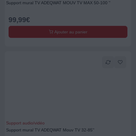
Support mural TV ADEQWAT MOUV TV MAX 50-100 ''
99,99
€
Ajouter au panier
Support audio/vidéo
Support mural TV ADEQWAT Mouv TV 32-85''