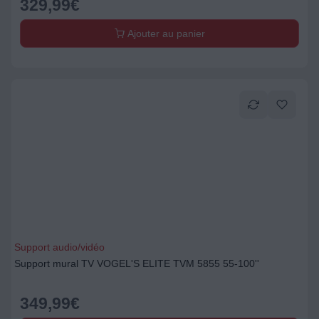
329,99
€
Ajouter au panier
Support audio/vidéo
Support mural TV VOGEL'S ELITE TVM 5855 55-100''
349,99
€