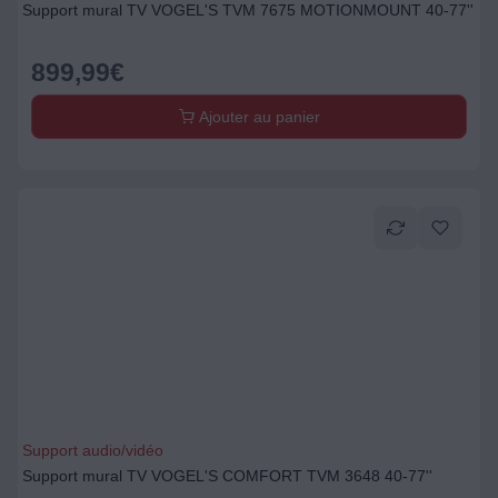
Support mural TV VOGEL'S TVM 7675 MOTIONMOUNT 40-77''
899,99
€
Ajouter au panier
Support audio/vidéo
Support mural TV VOGEL'S COMFORT TVM 3648 40-77''