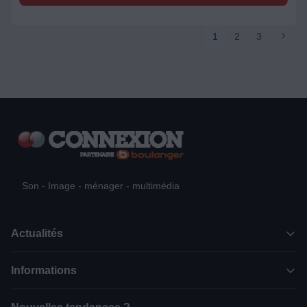
1
2
3
Son - Image - ménager - multimédia
Actualités
Informations