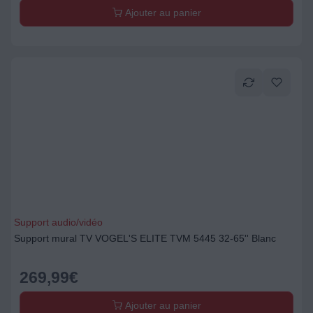
Ajouter au panier
Support audio/vidéo
Support mural TV VOGEL'S ELITE TVM 5445 32-65'' Blanc
269,99
€
Ajouter au panier