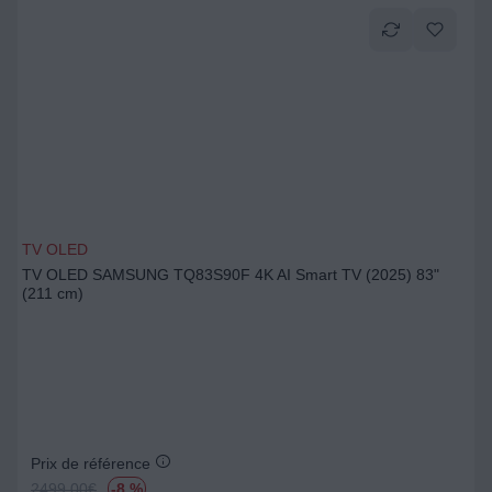
TV OLED
TV OLED SAMSUNG TQ83S90F 4K AI Smart TV (2025) 83"
(211 cm)
Prix de référence
2499.00
€
-8 %