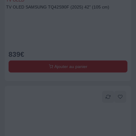
TV OLED
TV OLED SAMSUNG TQ42S90F (2025) 42" (105 cm)
839
€
Ajouter au panier