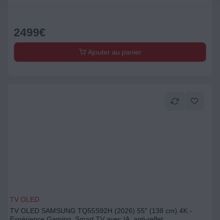
2499
€
Ajouter au panier
TV OLED
TV OLED SAMSUNG TQ55S92H (2026) 55" (138 cm) 4K -
Expérience Gaming, Smart TV avec IA, anti-reflet