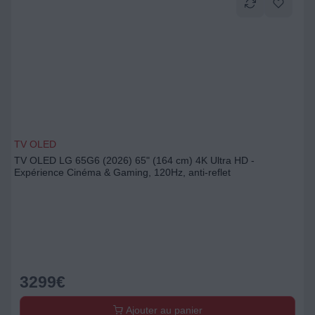
TV OLED
TV OLED LG 65G6 (2026) 65" (164 cm) 4K Ultra HD -
Expérience Cinéma & Gaming, 120Hz, anti-reflet
3299
€
Ajouter au panier