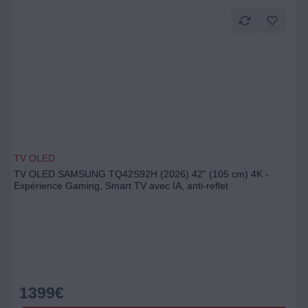
TV OLED
TV OLED SAMSUNG TQ42S92H (2026) 42" (105 cm) 4K -
Expérience Gaming, Smart TV avec IA, anti-reflet
1399
€