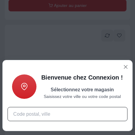
Ajouter au panier
Bienvenue chez Connexion !
Sélectionnez votre magasin
TV OLED
Saisissez votre ville ou votre code postal
TV OLED LG 65C6 (2026) 65" (164 cm) 4K Ultra HD -
Expérience Cinéma & Gaming, 120Hz, Smart TV