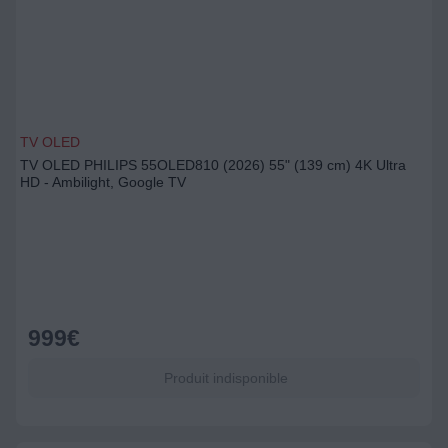
TV OLED
TV OLED PHILIPS 55OLED810 (2026) 55" (139 cm) 4K Ultra
HD - Ambilight, Google TV
999
€
Produit indisponible