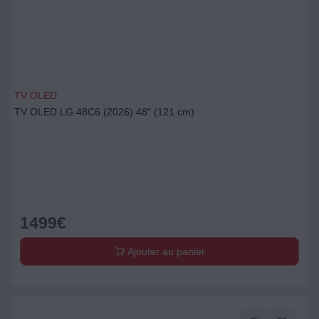
TV OLED
TV OLED LG 48C6 (2026) 48" (121 cm)
1499
€
Ajouter au panier