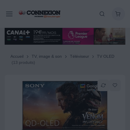
Accueil
TV, image & son
Téléviseur
TV OLED
(13 produits)