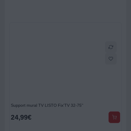
Support mural TV LISTO Fix'TV 32-75''
24,99
€