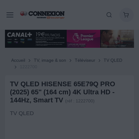
Accueil
TV, image & son
Téléviseur
TV QLED
1222700
TV QLED HISENSE 65E79Q PRO
(2025) 65" (164 cm) 4K Ultra HD -
144Hz, Smart TV
(réf : 1222700)
TV QLED