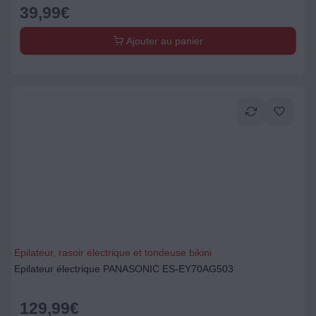
39,99
€
Ajouter au panier
Epilateur, rasoir électrique et tondeuse bikini
Epilateur électrique PANASONIC ES-EY70AG503
129,99
€