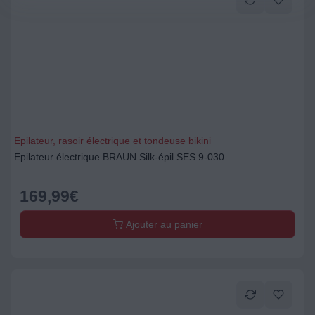
Epilateur, rasoir électrique et tondeuse bikini
Epilateur électrique BRAUN Silk-épil SES 9-030
169,99
€
Ajouter au panier