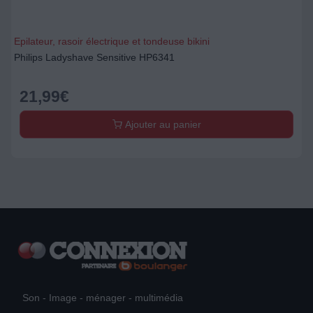
Epilateur, rasoir électrique et tondeuse bikini
Philips Ladyshave Sensitive HP6341
21,99
€
Ajouter au panier
Son - Image - ménager - multimédia