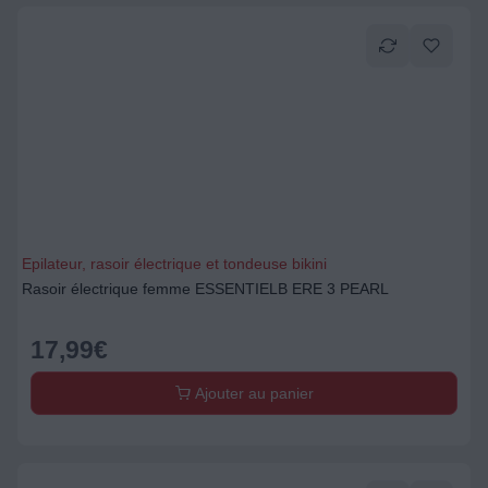
Epilateur, rasoir électrique et tondeuse bikini
Rasoir électrique femme ESSENTIELB ERE 3 PEARL
17,99
€
Ajouter au panier