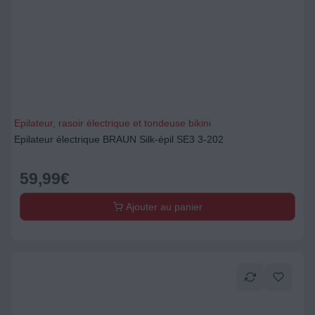
Epilateur, rasoir électrique et tondeuse bikini
Epilateur électrique BRAUN Silk-épil SE3 3-202
59,99
€
Ajouter au panier