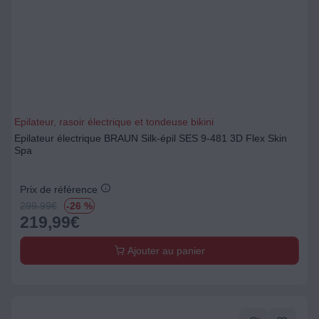
Epilateur, rasoir électrique et tondeuse bikini
Epilateur électrique BRAUN Silk-épil SES 9-481 3D Flex Skin
Spa
Prix de référence
299.99
€
-26 %
219,99
€
Ajouter au panier