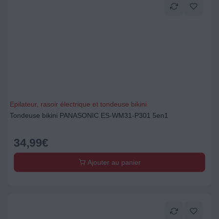
Epilateur, rasoir électrique et tondeuse bikini
Tondeuse bikini PANASONIC ES-WM31-P301 5en1
34,99
€
Ajouter au panier