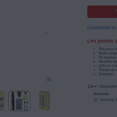
Disponibilité e
Les points c
Précision 
Multi-usag
20 hauteur
Nombre de 
120 mn d'
Temps de c
Entretien :
Le + :
Nouvelle
Services
Garantie 2