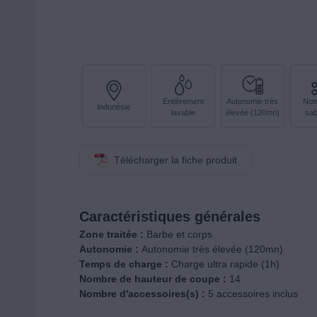
Entièrement
Autonomie très
Nom
Indonésie
lavable
élevée (120mn)
sab
Télécharger la fiche produit
Caractéristiques générales
Zone traitée :
Barbe et corps
Autonomie :
Autonomie très élevée (120mn)
Temps de charge :
Charge ultra rapide (1h)
Nombre de hauteur de coupe :
14
Nombre d'accessoires(s) :
5 accessoires inclus