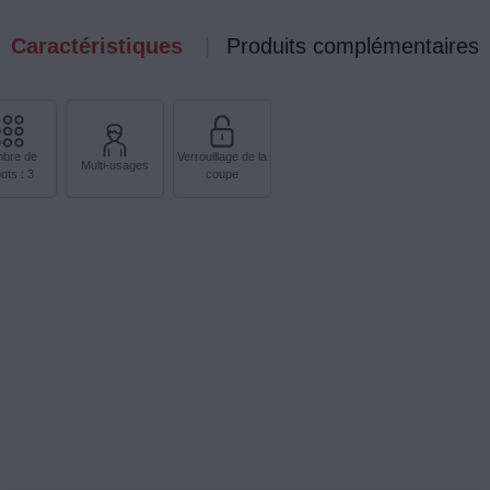
Caractéristiques
Produits complémentaires
bre de
Verrouillage de la
Multi-usages
ots : 3
coupe