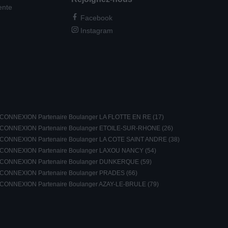
ente
Facebook
Instagram
CONNEXION Partenaire Boulanger LA FLOTTE EN RE (17)
CONNEXION Partenaire Boulanger ETOILE-SUR-RHONE (26)
CONNEXION Partenaire Boulanger LA COTE SAINT ANDRE (38)
CONNEXION Partenaire Boulanger LAXOU NANCY (54)
CONNEXION Partenaire Boulanger DUNKERQUE (59)
CONNEXION Partenaire Boulanger PRADES (66)
CONNEXION Partenaire Boulanger AZAY-LE-BRULE (79)