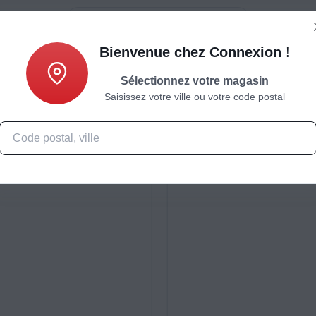
Bienvenue chez Connexion !
Sélectionnez votre magasin
Saisissez votre ville ou votre code postal
Caractéristiques
Produits complémentaires