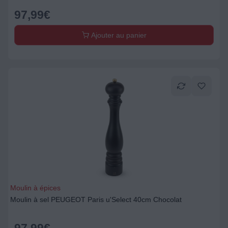
97,99
€
Ajouter au panier
Moulin à épices
Moulin à sel PEUGEOT Paris u'Select 40cm Chocolat