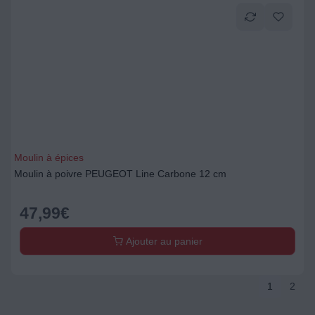
Moulin à épices
Moulin à poivre PEUGEOT Line Carbone 12 cm
47,99
€
Ajouter au panier
1
2