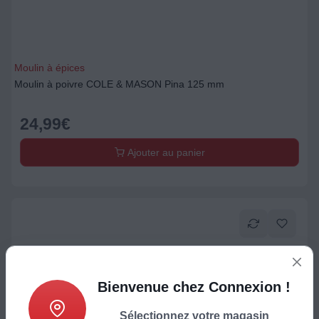
Moulin à épices
Moulin à poivre COLE & MASON Pina 125 mm
24,99
€
Ajouter au panier
Bienvenue chez Connexion !
Sélectionnez votre magasin