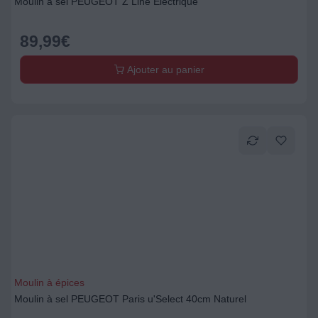
Moulin à sel PEUGEOT Z Line Electrique
89,99
€
Ajouter au panier
Moulin à épices
Moulin à sel PEUGEOT Paris u'Select 40cm Naturel