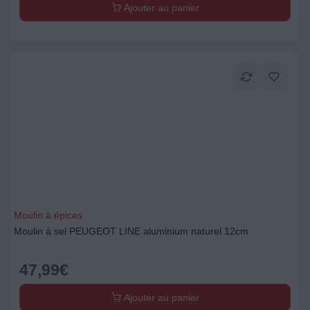
Ajouter au panier
Moulin à épices
Moulin à sel PEUGEOT LINE aluminium naturel 12cm
47,99
€
Ajouter au panier