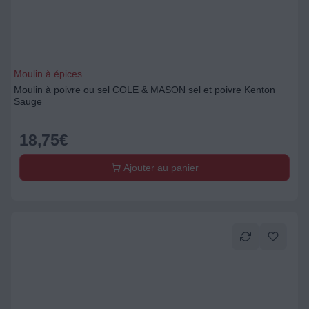
Moulin à épices
Moulin à poivre ou sel COLE & MASON sel et poivre Kenton
Sauge
18,75
€
Ajouter au panier