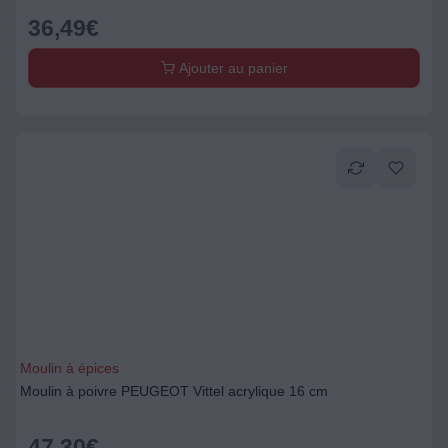
36,49
€
Ajouter au panier
Moulin à épices
Moulin à poivre PEUGEOT Vittel acrylique 16 cm
47,30
€