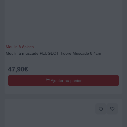
Moulin à épices
Moulin à muscade PEUGEOT Tidore Muscade 8.4cm
47,90
€
Ajouter au panier