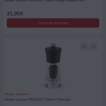
Moulin à poivre PEUGEOT Bistro Rouge Passion 5cm
31,90
€
Ajouter au panier
Moulin à épices
Moulin à poivre PEUGEOT Oléron Chocolat