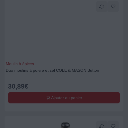
Moulin à épices
Duo moulins à poivre et sel COLE & MASON Button
30,89
€
Ajouter au panier