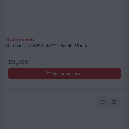
Moulin à épices
Moulin à sel COLE & MASON Bobbi 185 mm
29,99
€
Ajouter au panier