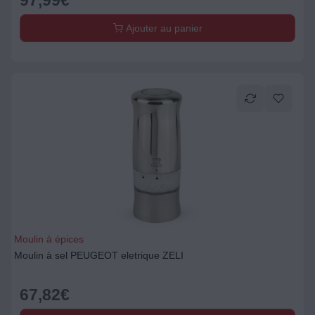
97,99
€
Ajouter au panier
Moulin à épices
Moulin à sel PEUGEOT eletrique ZELI
67,82
€