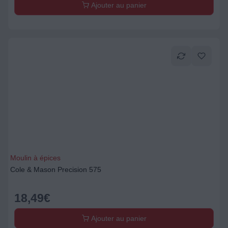
Ajouter au panier
Moulin à épices
Cole & Mason Precision 575
18,49
€
Ajouter au panier