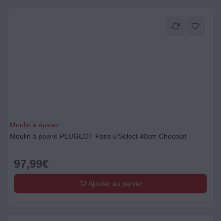
Moulin à épices
Moulin à poivre PEUGEOT Paris u'Select 40cm Chocolat
97,99
€
Ajouter au panier