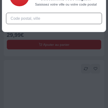
Saisissez votre ville ou votre code postal
Moulin à épices
Moulin à poivre COLE & MASON Bobbi 185 mm
29,99
€
Ajouter au panier