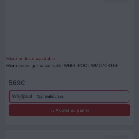
Micro-ondes encastrable
Micro ondes grill encastrable WHIRLPOOL WMD7O4TBF
569
€
70€ remboursés
Ajouter au panier