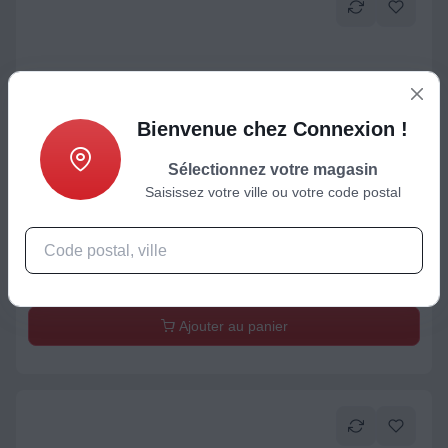
Bienvenue chez Connexion !
Sélectionnez votre magasin
Saisissez votre ville ou votre code postal
Micro-ondes encastrable
Electrolux SÉRIE 800 KMFD264TEX
697,80
€
Ajouter au panier