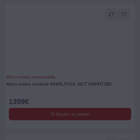
Micro-ondes encastrable
Micro ondes combiné WHIRLPOOL WCT7A9PHTSBF
1399
€
Ajouter au panier