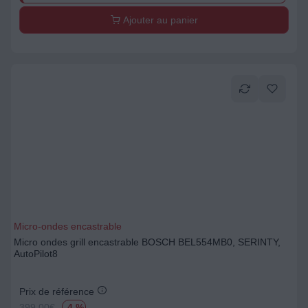
Ajouter au panier
Micro-ondes encastrable
Micro ondes grill encastrable BOSCH BEL554MB0, SERINTY,
AutoPilot8
Prix de référence
399.00
€
-4 %