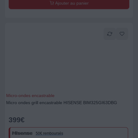
Ajouter au panier
Micro-ondes encastrable
Micro ondes grill encastrable HISENSE BIM325GI63DBG
399
€
50€ remboursés