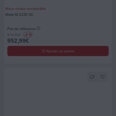
Micro-ondes encastrable
Miele M 2230 SC
Prix de référence
979.80
€
-2 %
952,99
€
Ajouter au panier