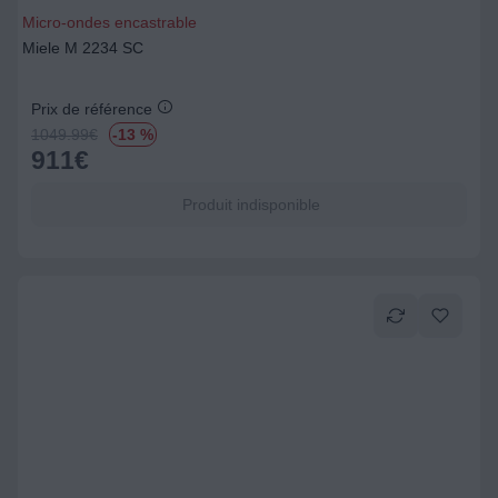
Micro-ondes encastrable
Miele M 2234 SC
Prix de référence
1049.99
€
-13 %
911
€
Produit indisponible