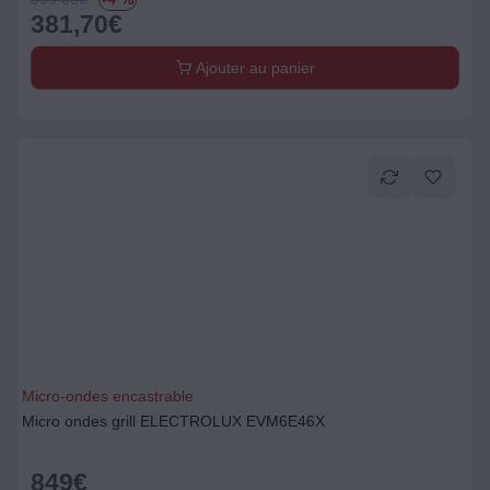
381,70
€
Ajouter au panier
Micro-ondes encastrable
Micro ondes grill ELECTROLUX EVM6E46X
849
€