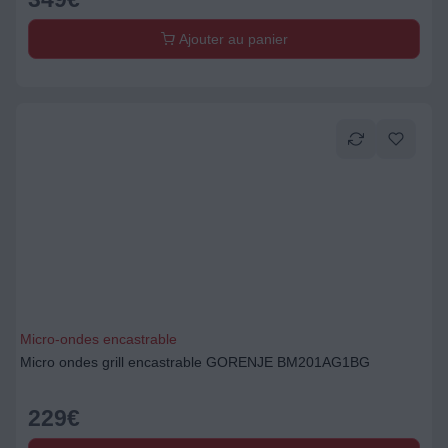
Ajouter au panier
Micro-ondes encastrable
Micro ondes grill encastrable GORENJE BM201AG1BG
229
€