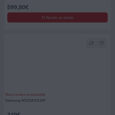
599,80
€
Ajouter au panier
Micro-ondes encastrable
Samsung MS23A7013AT
349
€