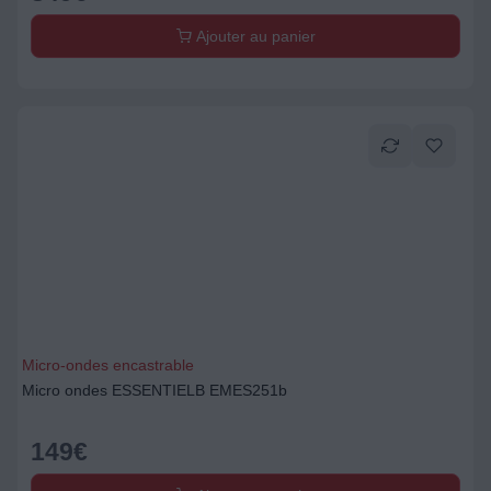
Ajouter au panier
Micro-ondes encastrable
Micro ondes ESSENTIELB EMES251b
149
€