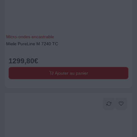
Micro-ondes encastrable
Miele PureLine M 7240 TC
1299,80
€
Ajouter au panier