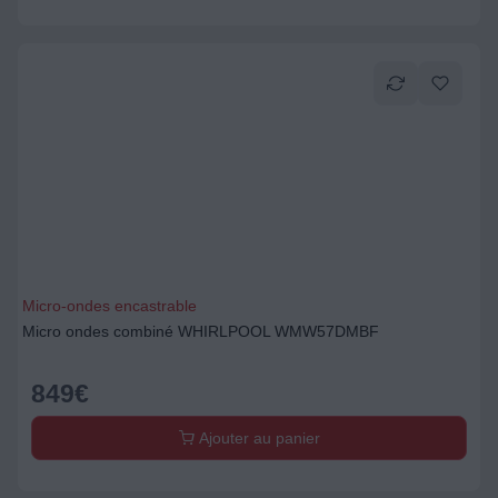
Micro-ondes encastrable
Micro ondes combiné WHIRLPOOL WMW57DMBF
849
€
Ajouter au panier