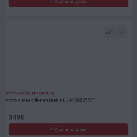
Ajouter au panier
Micro-ondes encastrable
Micro ondes grill encastrable LG MGBZ2593F
349
€
Ajouter au panier