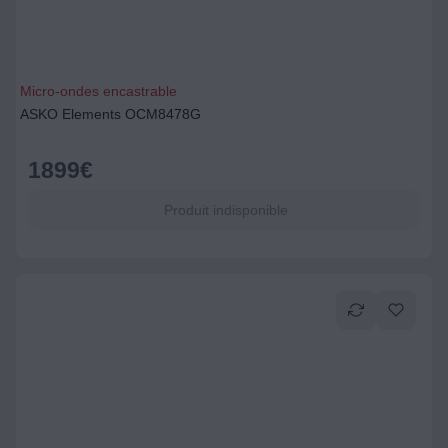
Micro-ondes encastrable
ASKO Elements OCM8478G
1899
€
Produit indisponible