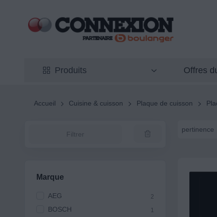
Offres 
Produits
Accueil
Cuisine & cuisson
Plaque de cuisson
Pla
pertinence
Filtrer
Marque
AEG
2
BOSCH
1