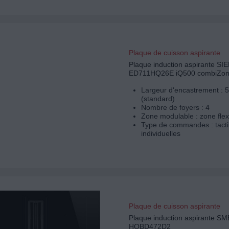
Plaque de cuisson aspirante
Plaque induction aspirante S
ED711HQ26E iQ500 combiZo
Largeur d'encastrement : 
(standard)
Nombre de foyers : 4
Zone modulable : zone flex
Type de commandes : tacti
individuelles
Plaque de cuisson aspirante
Plaque induction aspirante S
HOBD472D2