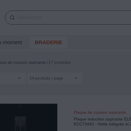
du moment
BRADERIE
que de cuisson aspirante
(17 produits)
24 produits / page
Plaque de cuisson aspirante
Plaque induction aspirante 
KCC73443 - Hotte intégrée et 