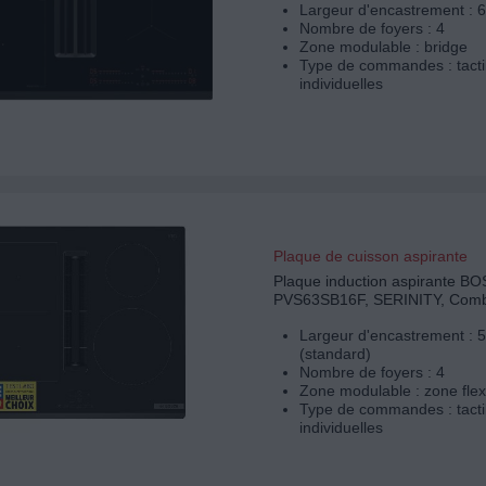
Largeur d'encastrement : 
Nombre de foyers : 4
Zone modulable : bridge
Type de commandes : tacti
individuelles
Plaque de cuisson aspirante
Plaque induction aspirante B
PVS63SB16F, SERINITY, Com
Largeur d'encastrement : 
(standard)
Nombre de foyers : 4
Zone modulable : zone flex
Type de commandes : tacti
individuelles