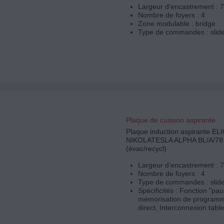
Largeur d'encastrement : 
Nombre de foyers : 4
Zone modulable : bridge
Type de commandes : slid
Plaque de cuisson aspirante
Plaque induction aspirante EL
NIKOLATESLA ALPHA BL/A/78
(évac/recycl)
Largeur d'encastrement : 
Nombre de foyers : 4
Type de commandes : slid
Spécificités : Fonction "pa
mémorisation de programm
direct, Interconnexion table