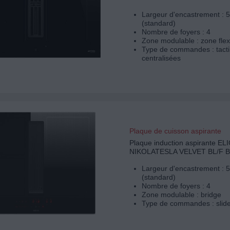
Largeur d'encastrement : 
(standard)
Nombre de foyers : 4
Zone modulable : zone flex
Type de commandes : tacti
centralisées
Plaque de cuisson aspirante
Plaque induction aspirante EL
NIKOLATESLA VELVET BL/F B
Largeur d'encastrement : 
(standard)
Nombre de foyers : 4
Zone modulable : bridge
Type de commandes : slid