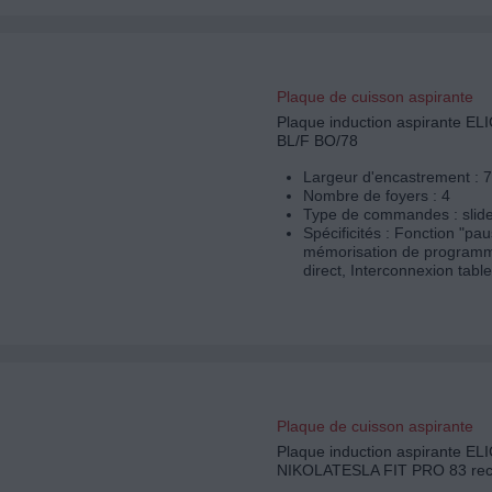
Plaque de cuisson aspirante
Plaque induction aspirante E
BL/F BO/78
Largeur d'encastrement : 
Nombre de foyers : 4
Type de commandes : slid
Spécificités : Fonction "pa
mémorisation de programm
direct, Interconnexion table
Plaque de cuisson aspirante
Plaque induction aspirante EL
NIKOLATESLA FIT PRO 83 rec