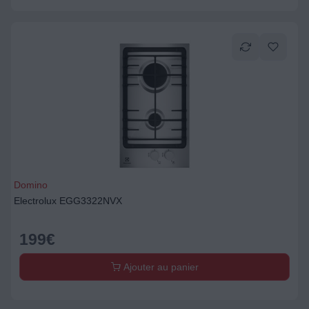
Domino
Electrolux EGG3322NVX
199
€
Ajouter au panier