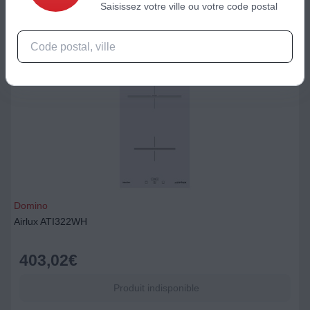
Saisissez votre ville ou votre code postal
Domino
Airlux ATI322WH
403,02
€
Produit indisponible