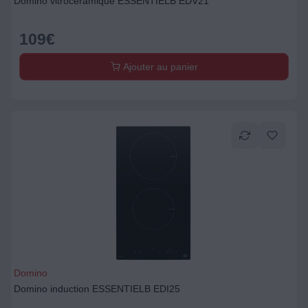
Domino vitrocéramique ESSENTIELB EDV21
109
€
Ajouter au panier
Domino
Domino induction ESSENTIELB EDI25