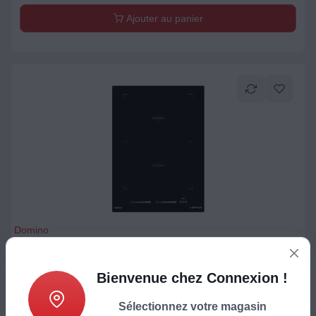
Ajouter au panier
Domino
Airlux ATI42BBK
Bienvenue chez Connexion !
798,68
€
Sélectionnez votre magasin
Produit indisponible