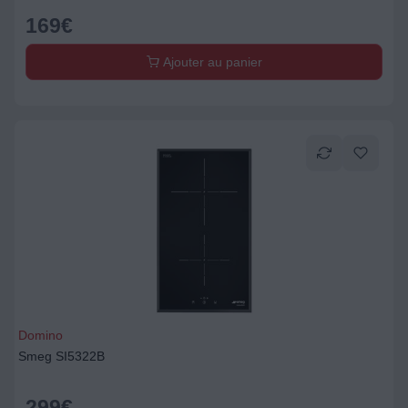
169
€
Ajouter au panier
Domino
Smeg SI5322B
299
€