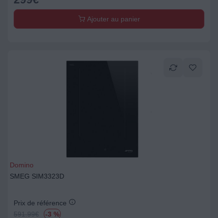
Ajouter au panier
Domino
SMEG SIM3323D
Prix de référence
591.99
€
-3 %