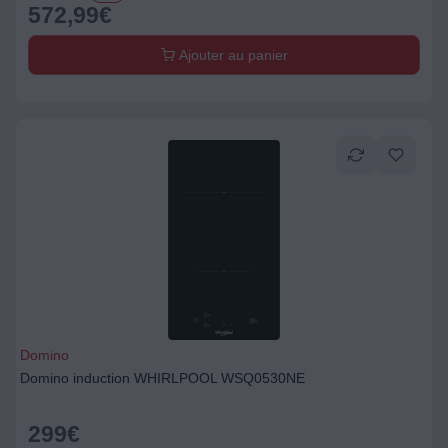
572,99
€
Ajouter au panier
Domino
Domino induction WHIRLPOOL WSQ0530NE
299
€