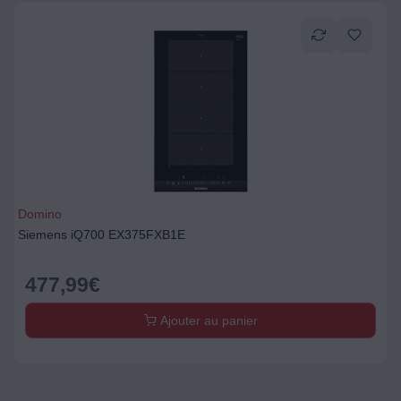
Domino
Siemens iQ700 EX375FXB1E
477,99
€
Ajouter au panier